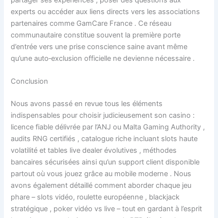
experts ou accéder aux liens directs vers les associations
partenaires comme GamCare France . Ce réseau
communautaire constitue souvent la première porte
d’entrée vers une prise conscience saine avant même
qu’une auto‑exclusion officielle ne devienne nécessaire .
Conclusion
Nous avons passé en revue tous les éléments
indispensables pour choisir judicieusement son casino :
licence fiable délivrée par l’ANJ ou Malta Gaming Authority ,
audits RNG certifiés , catalogue riche incluant slots haute
volatilité et tables live dealer évolutives , méthodes
bancaires sécurisées ainsi qu’un support client disponible
partout où vous jouez grâce au mobile moderne . Nous
avons également détaillé comment aborder chaque jeu
phare – slots vidéo, roulette européenne , blackjack
stratégique , poker vidéo vs live – tout en gardant à l’esprit