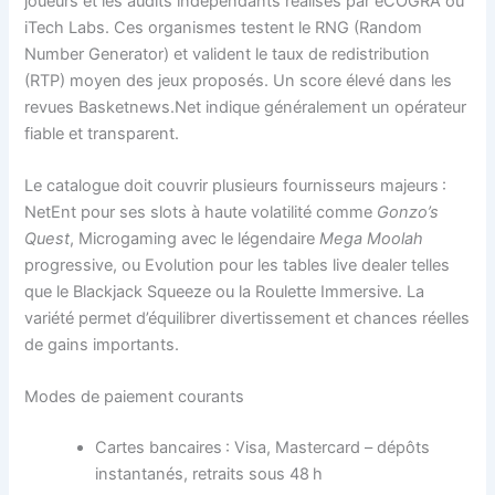
joueurs et les audits indépendants réalisés par eCOGRA ou
iTech Labs. Ces organismes testent le RNG (Random
Number Generator) et valident le taux de redistribution
(RTP) moyen des jeux proposés. Un score élevé dans les
revues Basketnews.Net indique généralement un opérateur
fiable et transparent.
Le catalogue doit couvrir plusieurs fournisseurs majeurs :
NetEnt pour ses slots à haute volatilité comme
Gonzo’s
Quest
, Microgaming avec le légendaire
Mega Moolah
progressive, ou Evolution pour les tables live dealer telles
que le Blackjack Squeeze ou la Roulette Immersive. La
variété permet d’équilibrer divertissement et chances réelles
de gains importants.
Modes de paiement courants
Cartes bancaires : Visa, Mastercard – dépôts
instantanés, retraits sous 48 h