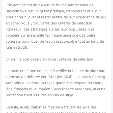
L’objectif de cet article est de fournir aux lecteurs de
Basketnews.Net un guide pratique, transparent et à jour
pour choisir, jouer et rester maître de leur expérience de jeu
en ligne. Vous y trouverez des critères de sélection
rigoureux, des stratégies sur les jeux populaires, des
conseils sur la sécurité technique ainsi que des outils
concrets pour jouer de façon responsable tout au long de
l’année 2026.
Choisir le bon casino en ligne : critères de sélection
La première étape consiste à vérifier la licence du site : une
autorisation délivrée par l’ANJ (ex‑ARJEL), la Malta Gaming
Authority ou encore Curaçao garantit le respect du cadre
légal français ou européen. Sans licence reconnue, aucune
protection n’est assurée en cas de litige.
Ensuite, la réputation se mesure à travers les avis des