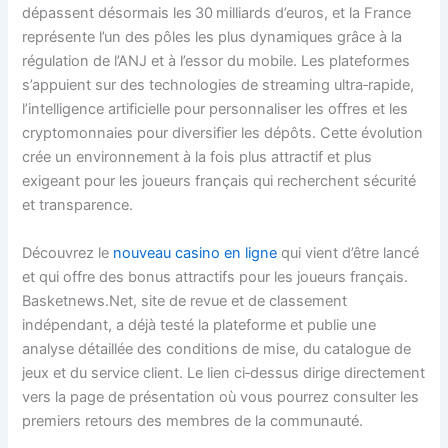
dépassent désormais les 30 milliards d’euros, et la France
représente l’un des pôles les plus dynamiques grâce à la
régulation de l’ANJ et à l’essor du mobile. Les plateformes
s’appuient sur des technologies de streaming ultra‑rapide,
l’intelligence artificielle pour personnaliser les offres et les
cryptomonnaies pour diversifier les dépôts. Cette évolution
crée un environnement à la fois plus attractif et plus
exigeant pour les joueurs français qui recherchent sécurité
et transparence.
Découvrez le
nouveau casino en ligne
qui vient d’être lancé
et qui offre des bonus attractifs pour les joueurs français.
Basketnews.Net, site de revue et de classement
indépendant, a déjà testé la plateforme et publie une
analyse détaillée des conditions de mise, du catalogue de
jeux et du service client. Le lien ci‑dessus dirige directement
vers la page de présentation où vous pourrez consulter les
premiers retours des membres de la communauté.