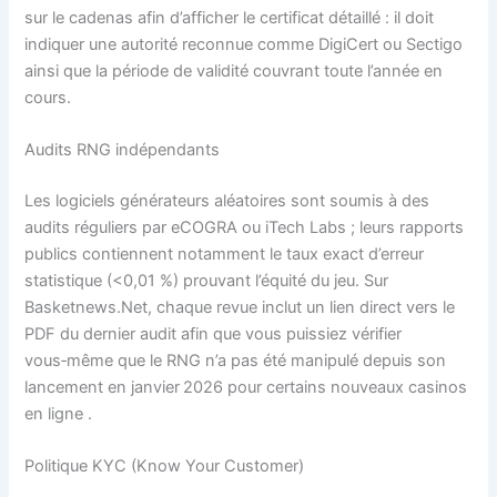
sur le cadenas afin d’afficher le certificat détaillé : il doit
indiquer une autorité reconnue comme DigiCert ou Sectigo
ainsi que la période de validité couvrant toute l’année en
cours.
Audits RNG indépendants
Les logiciels générateurs aléatoires sont soumis à des
audits réguliers par eCOGRA ou iTech Labs ; leurs rapports
publics contiennent notamment le taux exact d’erreur
statistique (<0,01 %) prouvant l’équité du jeu. Sur
Basketnews.Net, chaque revue inclut un lien direct vers le
PDF du dernier audit afin que vous puissiez vérifier
vous‑même que le RNG n’a pas été manipulé depuis son
lancement en janvier 2026 pour certains nouveaux casinos
en ligne .
Politique KYC (Know Your Customer)