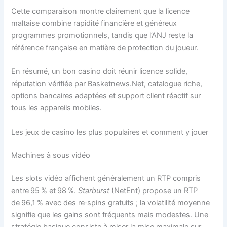
Cette comparaison montre clairement que la licence
maltaise combine rapidité financière et généreux
programmes promotionnels, tandis que l’ANJ reste la
référence française en matière de protection du joueur.
En résumé, un bon casino doit réunir licence solide,
réputation vérifiée par Basketnews.Net, catalogue riche,
options bancaires adaptées et support client réactif sur
tous les appareils mobiles.
Les jeux de casino les plus populaires et comment y jouer
Machines à sous vidéo
Les slots vidéo affichent généralement un RTP compris
entre 95 % et 98 %.
Starburst
(NetEnt) propose un RTP
de 96,1 % avec des re‑spins gratuits ; la volatilité moyenne
signifie que les gains sont fréquents mais modestes. Une