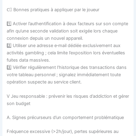
C️⃣ Bonnes pratiques à appliquer par le joueur
1️⃣ Activer l’authentification à deux facteurs sur son compte
afin qu’une seconde validation soit exigée lors chaque
connexion depuis un nouvel appareil.
2️⃣ Utiliser une adresse e‑mail dédiée exclusivement aux
activités gambling ; cela limite l’exposition lors éventuelles
fuites data massives.
3️⃣ Vérifier régulièrement l’historique des transactions dans
votre tableau personnel ; signalez immédiatement toute
opération suspecte au service client.
V Jeu responsable : prévenir les risques d’addiction et gérer
son budget
A. Signes précurseurs d’un comportement problématique
Fréquence excessive (>2h/jour), pertes supérieures au