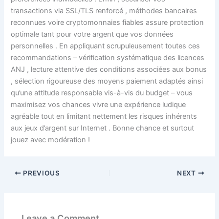
transactions via SSL/TLS renforcé , méthodes bancaires
reconnues voire cryptomonnaies fiables assure protection
optimale tant pour votre argent que vos données
personnelles . En appliquant scrupuleusement toutes ces
recommandations – vérification systématique des licences
ANJ , lecture attentive des conditions associées aux bonus
, sélection rigoureuse des moyens paiement adaptés ainsi
qu’une attitude responsable vis-à-vis du budget – vous
maximisez vos chances vivre une expérience ludique
agréable tout en limitant nettement les risques inhérents
aux jeux d’argent sur Internet . Bonne chance et surtout
jouez avec modération !
PREVIOUS
NEXT
Leave a Comment