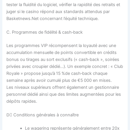
tester la fluidité du logiciel, vérifier la rapidité des retraits et
juger si le casino répond aux standards attendus par
Basketnews.Net concernant l’équité technique.
C. Programmes de fidélité & cash‑back
Les programmes VIP récompensent la loyauté avec une
accumulation mensuelle de points convertible en crédits
bonus ou tirages au sort exclusifs (« cash‑back », soirées
privées avec croupier dédié…). Un exemple concret : « Club
Royale » propose jusqu’à 15 %​de cash‑back chaque
semaine après avoir cumulé plus de €5 000 en mises.
Les niveaux supérieurs offrent également un gestionnaire
personnel dédié ainsi que des limites augmentées pour les
dépôts rapides.
D️⃣ Conditions générales à connaître
Le wagering représente généralement entre 20x