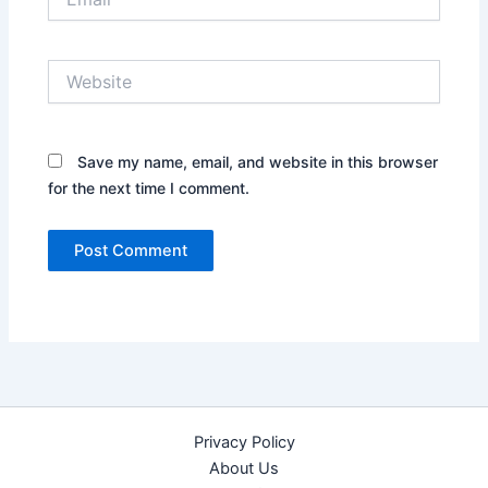
Website
Save my name, email, and website in this browser
for the next time I comment.
Privacy Policy
About Us