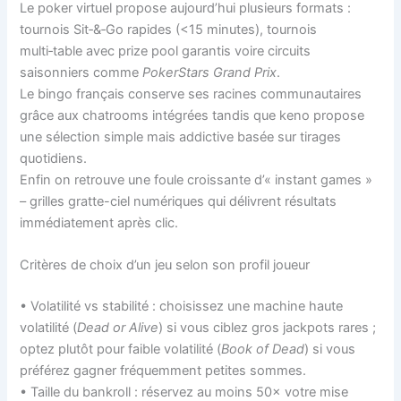
Le poker virtuel propose aujourd’hui plusieurs formats :
tournois Sit‑&‑Go rapides (<15 minutes), tournois
multi‑table avec prize pool garantis voire circuits
saisonniers comme
PokerStars Grand Prix
.
Le bingo français conserve ses racines communautaires
grâce aux chatrooms intégrées tandis que keno propose
une sélection simple mais addictive basée sur tirages
quotidiens.
Enfin on retrouve une foule croissante d’« instant games »
– grilles gratte-ciel numériques qui délivrent résultats
immédiatement après clic.
Critères de choix d’un jeu selon son profil joueur
• Volatilité vs stabilité : choisissez une machine haute
volatilité (
Dead or Alive
) si vous ciblez gros jackpots rares ;
optez plutôt pour faible volatilité (
Book of Dead
) si vous
préférez gagner fréquemment petites sommes.
• Taille du bankroll : réservez au moins 50× votre mise