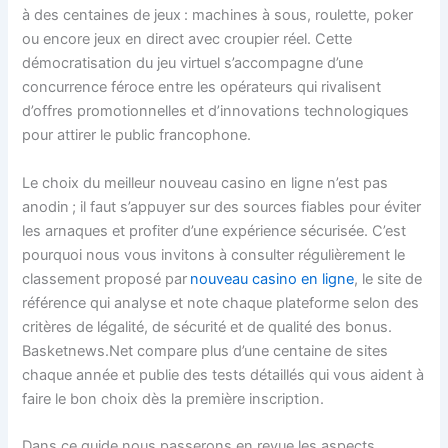
à des centaines de jeux : machines à sous, roulette, poker
ou encore jeux en direct avec croupier réel. Cette
démocratisation du jeu virtuel s’accompagne d’une
concurrence féroce entre les opérateurs qui rivalisent
d’offres promotionnelles et d’innovations technologiques
pour attirer le public francophone.
Le choix du meilleur nouveau casino en ligne n’est pas
anodin ; il faut s’appuyer sur des sources fiables pour éviter
les arnaques et profiter d’une expérience sécurisée. C’est
pourquoi nous vous invitons à consulter régulièrement le
classement proposé par
nouveau casino en ligne
, le site de
référence qui analyse et note chaque plateforme selon des
critères de légalité, de sécurité et de qualité des bonus.
Basketnews.Net compare plus d’une centaine de sites
chaque année et publie des tests détaillés qui vous aident à
faire le bon choix dès la première inscription.
Dans ce guide nous passerons en revue les aspects