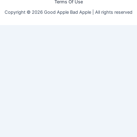
Terms Of Use
Copyright © 2026 Good Apple Bad Apple |
All rights reserved