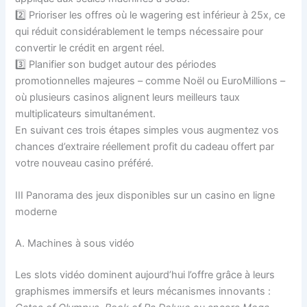
2️⃣ Prioriser les offres où le wagering est inférieur à 25x, ce
qui réduit considérablement le temps nécessaire pour
convertir le crédit en argent réel.
3️⃣ Planifier son budget autour des périodes
promotionnelles majeures – comme Noël ou EuroMillions –
où plusieurs casinos alignent leurs meilleurs taux
multiplicateurs simultanément.
En suivant ces trois étapes simples vous augmentez vos
chances d’extraire réellement profit du cadeau offert par
votre nouveau casino préféré.
III Panorama des jeux disponibles sur un casino en ligne
moderne
A. Machines à sous vidéo
Les slots vidéo dominent aujourd’hui l’offre grâce à leurs
graphismes immersifs et leurs mécanismes innovants :