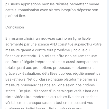
plusieurs applications mobiles dédiées permettent même
cette automatisation avec alertes lorsqu’on dépasse son
plafond fixé.
Conclusion
En résumé choisir un nouveau casino en ligne fiable
agrémenté par une licence ANJ constitue aujourd’hui votre
meilleure garantie contre tout problème juridique ou
financier inattendu . Un tel site offre non seulement une
conformité légale irréprochable mais aussi transparence
totale quant aux promotions proposées – notamment
grâce aux évaluations détaillées publiées régulièrement par
Basketnews.Net qui classe chaque plateforme parmi les
meilleurs nouveaux casinos en ligne selon nos critères
stricts . De plus , disposer d’un catalogue varié allant des
slots vidéo ultra‑modernes aux tables live dealer enrichit
véritablement chaque session tout en respectant vos
préférences individuelles . Enfin , sécuriser vos