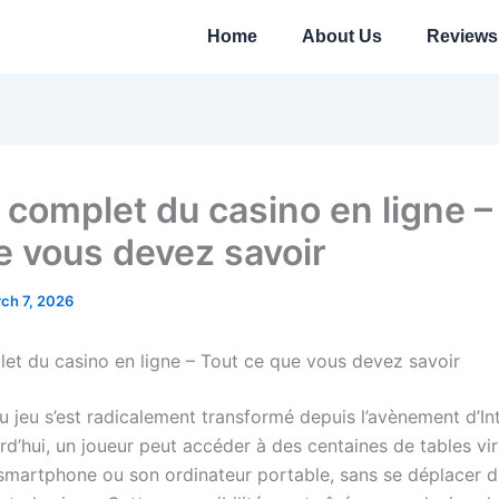
Home
About Us
Reviews
 complet du casino en ligne –
e vous devez savoir
ch 7, 2026
et du casino en ligne – Tout ce que vous devez savoir
 jeu s’est radicalement transformé depuis l’avènement d’In
rd’hui, un joueur peut accéder à des centaines de tables vir
smartphone ou son ordinateur portable, sans se déplacer 