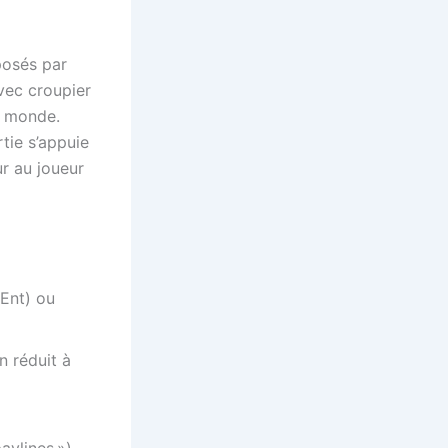
posés par
avec croupier
e monde.
rtie s’appuie
ur au joueur
Ent) ou
n réduit à
aylines »)