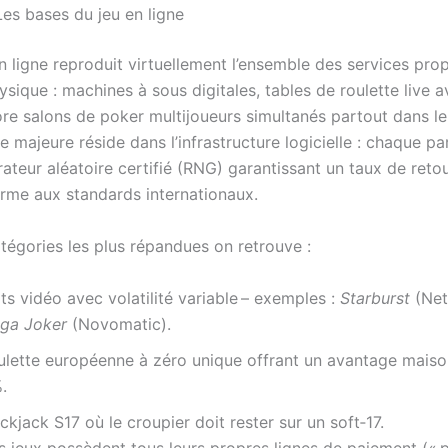
Les bases du jeu en ligne
n ligne reproduit virtuellement l’ensemble des services pro
ysique : machines à sous digitales, tables de roulette live 
ore salons de poker multijoueurs simultanés partout dans l
e majeure réside dans l’infrastructure logicielle : chaque pa
ateur aléatoire certifié (RNG) garantissant un taux de reto
rme aux standards internationaux.
atégories les plus répandues on retrouve :
ts vidéo avec volatilité variable – exemples :
Starburst
(Net
ga Joker
(Novomatic).
ulette européenne à zéro unique offrant un avantage maiso
.
ckjack S17 où le croupier doit rester sur un soft‑17.
 jeux possèdent tous leurs propres lignes de paiement (« p