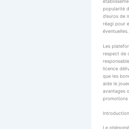
établissemen
popularité d
d’euros de 
réagi pour e
éventuelles.
Les platefor
respect de c
responsable.
licence déli
que les bon
aide le jou
avantages of
promotions 
Introductio
Le phénomèn