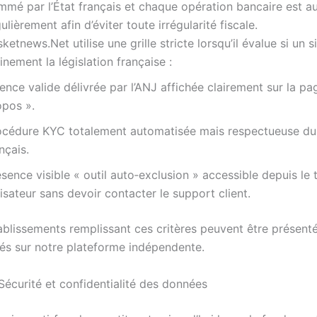
mmé par l’État français et chaque opération bancaire est a
ulièrement afin d’éviter toute irrégularité fiscale.
ketnews.Net utilise une grille stricte lorsqu’il évalue si un 
inement la législation française :
ence valide délivrée par l’ANJ affichée clairement sur la pa
opos ».
océdure KYC totalement automatisée mais respectueuse d
nçais.
sence visible « outil auto‑exclusion » accessible depuis le 
lisateur sans devoir contacter le support client.
tablissements remplissant ces critères peuvent être prése
 sur notre plateforme indépendente.
Sécurité et confidentialité des données