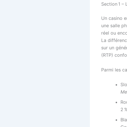
Section 1 – 
Un casino e
une salle ph
réel ou enc
La différenc
sur un génér
(RTP) confo
Parmi les c
Slo
Me
Ro
2 %
Bla
Ces