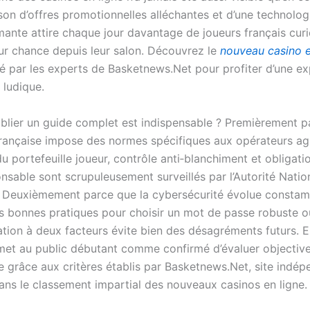
son d’offres promotionnelles alléchantes et d’une technolog
mante attire chaque jour davantage de joueurs français cur
eur chance depuis leur salon. Découvrez le
nouveau casino e
par les experts de Basketnews.Net pour profiter d’une ex
 ludique.
blier un guide complet est indispensable ? Premièrement p
 française impose des normes spécifiques aux opérateurs ag
u portefeuille joueur, contrôle anti‑blanchiment et obligatio
nsable sont scrupuleusement surveillés par l’Autorité Natio
 Deuxièmement parce que la cybersécurité évolue constam
es bonnes pratiques pour choisir un mot de passe robuste o
cation à deux facteurs évite bien des désagréments futurs. En
met au public débutant comme confirmé d’évaluer objectiv
e grâce aux critères établis par Basketnews.Net, site indép
dans le classement impartial des nouveaux casinos en ligne.