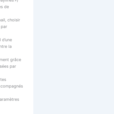
es de
il, choisir
 par
d d’une
ntre la
ément grâce
isées par
ites
 accompagnés
paramètres