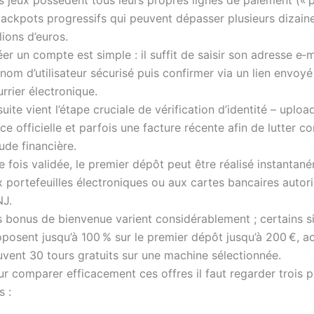
jackpots progressifs qui peuvent dépasser plusieurs dizain
lions d’euros.
er un compte est simple : il suffit de saisir son adresse e‑ma
nom d’utilisateur sécurisé puis confirmer via un lien envoyé
rrier électronique.
uite vient l’étape cruciale de vérification d’identité – uploa
ce officielle et parfois une facture récente afin de lutter co
ude financière.
 fois validée, le premier dépôt peut être réalisé instantan
 portefeuilles électroniques ou aux cartes bancaires autor
NJ.
s bonus de bienvenue varient considérablement ; certains s
oposent jusqu’à 100 % sur le premier dépôt jusqu’à 200 €,
uvent 30 tours gratuits sur une machine sélectionnée.
ur comparer efficacement ces offres il faut regarder trois 
s :