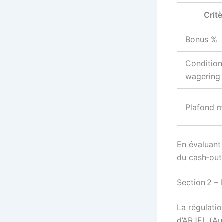
Crit
Bonus %
Condition
wagering
Plafond 
En évaluant
du cash‑out
Section 2 – 
La régulatio
d’ARJEL (Au