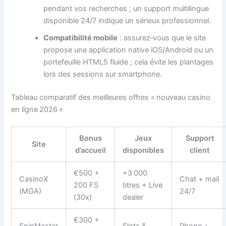
pendant vos recherches ; un support multilingue
disponible 24/7 indique un sérieux professionnel.
Compatibilité mobile
: assurez‑vous que le site
propose une application native iOS/Android ou un
portefeuille HTML5 fluide ; cela évite les plantages
lors des sessions sur smartphone.
Tableau comparatif des meilleures offres « nouveau casino
en ligne 2026 »
Bonus
Jeux
Support
Site
d’accueil
disponibles
client
€500 +
+3 000
CasinoX
Chat + mail
200 FS
titres + Live
(MGA)
24/7
(30x)
dealer
€300 +
SpinMaster
Slots &
Phone +