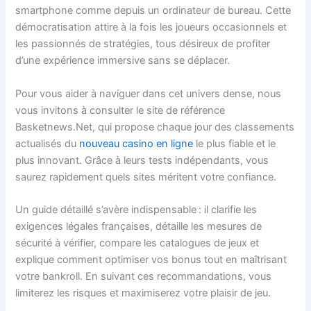
smartphone comme depuis un ordinateur de bureau. Cette
démocratisation attire à la fois les joueurs occasionnels et
les passionnés de stratégies, tous désireux de profiter
d’une expérience immersive sans se déplacer.
Pour vous aider à naviguer dans cet univers dense, nous
vous invitons à consulter le site de référence
Basketnews.Net, qui propose chaque jour des classements
actualisés du
nouveau casino en ligne
le plus fiable et le
plus innovant. Grâce à leurs tests indépendants, vous
saurez rapidement quels sites méritent votre confiance.
Un guide détaillé s’avère indispensable : il clarifie les
exigences légales françaises, détaille les mesures de
sécurité à vérifier, compare les catalogues de jeux et
explique comment optimiser vos bonus tout en maîtrisant
votre bankroll. En suivant ces recommandations, vous
limiterez les risques et maximiserez votre plaisir de jeu.