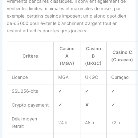
virements bancaires classiques. Il convient également de
vérifier les limites minimales et maximales de mise ; par
exemple, certains casinos imposent un plafond quotidien
de €5 000 pour éviter le blanchiment d’argent tout en
restant attractifs pour les gros joueurs.
Casino
Casino
Casino C
Critère
A
B
(Curaçao)
(MGA)
(UKGC)
Licence
MGA
UKGC
Curaçao
SSL 256‑bits
✔︎
✔︎
✔︎
Crypto‑payement
✔︎
✘
✔︎
Délai moyen
24 h
48 h
72 h
retrait