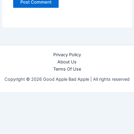
Privacy Policy
About Us
Terms Of Use
Copyright © 2026 Good Apple Bad Apple |
All rights reserved