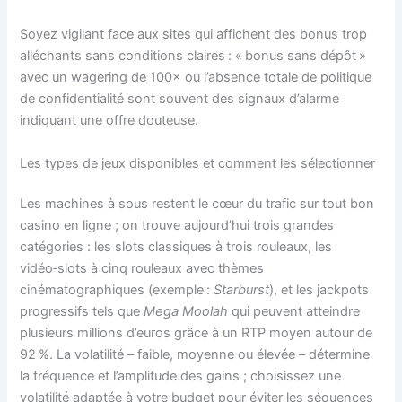
Soyez vigilant face aux sites qui affichent des bonus trop
alléchants sans conditions claires : « bonus sans dépôt »
avec un wagering de 100× ou l’absence totale de politique
de confidentialité sont souvent des signaux d’alarme
indiquant une offre douteuse.
Les types de jeux disponibles et comment les sélectionner
Les machines à sous restent le cœur du trafic sur tout bon
casino en ligne ; on trouve aujourd’hui trois grandes
catégories : les slots classiques à trois rouleaux, les
vidéo‑slots à cinq rouleaux avec thèmes
cinématographiques (exemple :
Starburst
), et les jackpots
progressifs tels que
Mega Moolah
qui peuvent atteindre
plusieurs millions d’euros grâce à un RTP moyen autour de
92 %. La volatilité – faible, moyenne ou élevée – détermine
la fréquence et l’amplitude des gains ; choisissez une
volatilité adaptée à votre budget pour éviter les séquences