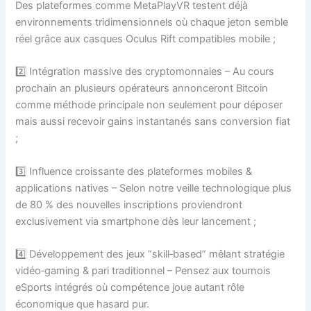
Des plateformes comme MetaPlayVR testent déjà
environnements tridimensionnels où chaque jeton semble
réel grâce aux casques Oculus Rift compatibles mobile ;
2️⃣ Intégration massive des cryptomonnaies – Au cours
prochain an plusieurs opérateurs annonceront Bitcoin
comme méthode principale non seulement pour déposer
mais aussi recevoir gains instantanés sans conversion fiat
;
3️⃣ Influence croissante des plateformes mobiles &
applications natives – Selon notre veille technologique plus
de 80 % des nouvelles inscriptions proviendront
exclusivement via smartphone dès leur lancement ;
4️⃣ Développement des jeux “skill‑based” mêlant stratégie
vidéo‑gaming & pari traditionnel – Pensez aux tournois
eSports intégrés où compétence joue autant rôle
économique que hasard pur.