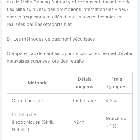
que la Malta Gaming Authority offre souvent davantage de
flexibilité au niveau des promotions internationales – deux
cadres fréquemment cités dans les revues techniques
réalisées par Basketsports Net.
B : Les méthodes de paiement sécurisées
Comparer rapidement les options bancaires permet d’éviter
mauvaises surprises lors des retraits :
Délais
Frais
Méthode
moyens
typiques
Carte bancaire
Instantané
≤ 2 %
Portefeuilles
Gratuit ou
électroniques (Skrill,
≤24h
< 1 %
Neteller)