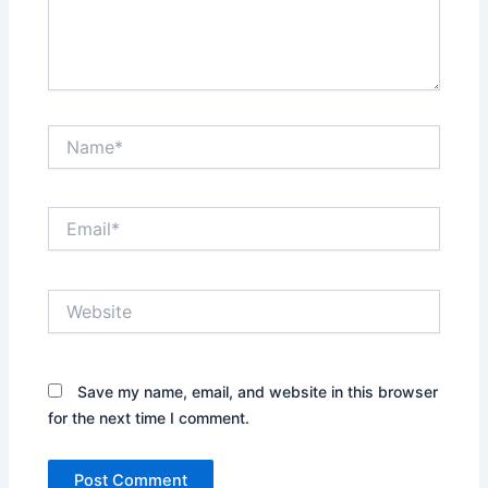
Name*
Email*
Website
Save my name, email, and website in this browser
for the next time I comment.