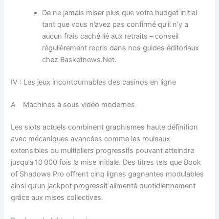
De ne jamais miser plus que votre budget initial
tant que vous n’avez pas confirmé qu’il n’y a
aucun frais caché lié aux retraits – conseil
régulièrement repris dans nos guides éditoriaux
chez Basketnews.Net.
IV : Les jeux incontournables des casinos en ligne
A Machines à sous vidéo modernes
Les slots actuels combinent graphismes haute définition
avec mécaniques avancées comme les rouleaux
extensibles ou multipliers progressifs pouvant atteindre
jusqu’à 10 000 fois la mise initiale. Des titres tels que Book
of Shadows Pro offrent cinq lignes gagnantes modulables
ainsi qu’un jackpot progressif alimenté quotidiennement
grâce aux mises collectives.