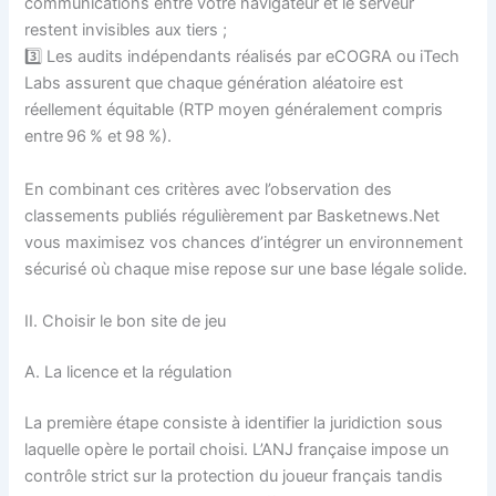
communications entre votre navigateur et le serveur
restent invisibles aux tiers ;
3️⃣ Les audits indépendants réalisés par eCOGRA ou iTech
Labs assurent que chaque génération aléatoire est
réellement équitable (RTP moyen généralement compris
entre 96 % et 98 %).
En combinant ces critères avec l’observation des
classements publiés régulièrement par Basketnews.Net
vous maximisez vos chances d’intégrer un environnement
sécurisé où chaque mise repose sur une base légale solide.
II. Choisir le bon site de jeu
A. La licence et la régulation
La première étape consiste à identifier la juridiction sous
laquelle opère le portail choisi. L’ANJ française impose un
contrôle strict sur la protection du joueur français tandis