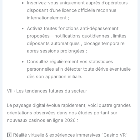
Inscrivez-vous uniquement auprès d’opérateurs
disposant d’une licence officielle reconnue
internationalement ;
Activez toutes fonctions anti‑dépassement
proposées—notifications quotidiennes , limites
déposants automatiques , blocage temporaire
après sessions prolongées ;
Consultez régulièrement vos statistiques
personnelles afin détecter toute dérive éventuelle
dès son apparition initiale.
VII : Les tendances futures du secteur
Le paysage digital évolue rapidement; voici quatre grandes
orientations observées dans nos études portant sur
nouveaux casinos en ligne 2026 :
1️⃣ Réalité virtuelle & expériences immersives “Casino VR” –