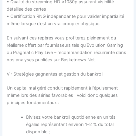
• Qualité du streaming HD ≥1080p assurant visibilité
détaillée des cartes ;
• Certification RNG indépendante pour valider impartialité
même lorsque c’est un vrai croupier physique.
En suivant ces repères vous profiterez pleinement du
réalisme offert par fournisseurs tels qu’Evolution Gaming
ou Pragmatic Play Live – recommandation récurrente dans
nos analyses publiées sur Basketnews.Net.
V : Stratégies gagnantes et gestion du bankroll
Un capital mal géré conduit rapidement à l’épuisement
même lors des séries favorables ; voici donc quelques
principes fondamentaux :
Divisez votre bankroll quotidienne en unités
égales représentant environ 1–2 % du total
disponible ;