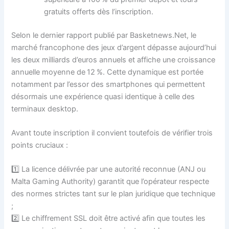
gratuits offerts dès l’inscription.
Selon le dernier rapport publié par Basketnews.Net, le
marché francophone des jeux d’argent dépasse aujourd’hui
les deux milliards d’euros annuels et affiche une croissance
annuelle moyenne de 12 %. Cette dynamique est portée
notamment par l’essor des smartphones qui permettent
désormais une expérience quasi identique à celle des
terminaux desktop.
Avant toute inscription il convient toutefois de vérifier trois
points cruciaux :
1️⃣ La licence délivrée par une autorité reconnue (ANJ ou
Malta Gaming Authority) garantit que l’opérateur respecte
des normes strictes tant sur le plan juridique que technique
;
2️⃣ Le chiffrement SSL doit être activé afin que toutes les