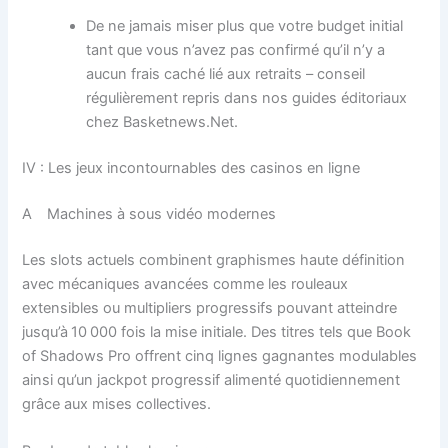
De ne jamais miser plus que votre budget initial
tant que vous n’avez pas confirmé qu’il n’y a
aucun frais caché lié aux retraits – conseil
régulièrement repris dans nos guides éditoriaux
chez Basketnews.Net.
IV : Les jeux incontournables des casinos en ligne
A Machines à sous vidéo modernes
Les slots actuels combinent graphismes haute définition
avec mécaniques avancées comme les rouleaux
extensibles ou multipliers progressifs pouvant atteindre
jusqu’à 10 000 fois la mise initiale. Des titres tels que Book
of Shadows Pro offrent cinq lignes gagnantes modulables
ainsi qu’un jackpot progressif alimenté quotidiennement
grâce aux mises collectives.