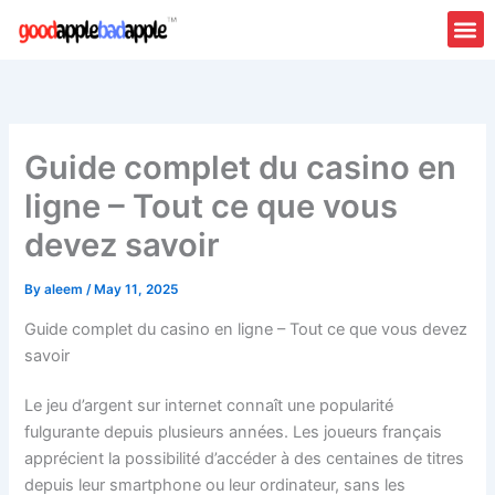
Skip
to
content
Guide complet du casino en
ligne – Tout ce que vous
devez savoir
By
aleem
/
May 11, 2025
Guide complet du casino en ligne – Tout ce que vous devez
savoir
Le jeu d’argent sur internet connaît une popularité
fulgurante depuis plusieurs années. Les joueurs français
apprécient la possibilité d’accéder à des centaines de titres
depuis leur smartphone ou leur ordinateur, sans les