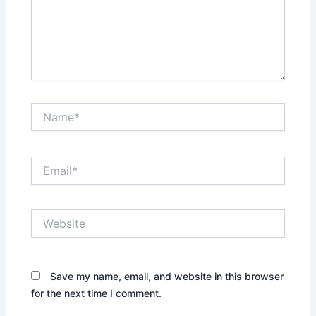
Name*
Email*
Website
Save my name, email, and website in this browser
for the next time I comment.