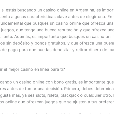
 si estás buscando un casino online en Argentina, es impor
uenta algunas características clave antes de elegir uno. En 
 fundamental que busques un casino online que ofrezca un
 juegos, que tenga una buena reputación y que ofrezca un
 cliente. Además, es importante que busques un casino onli
os sin depósito y bonos gratuitos, y que ofrezca una buen
 de pago para que puedas depositar y retirar dinero de m
 el mejor casino en línea para ti?
scando un casino online con bono gratis, es importante qu
ores antes de tomar una decisión. Primero, debes determina
gusta más, ya sea slots, ruleta, blackjack o cualquier otro.
os online que ofrezcan juegos que se ajusten a tus preferen