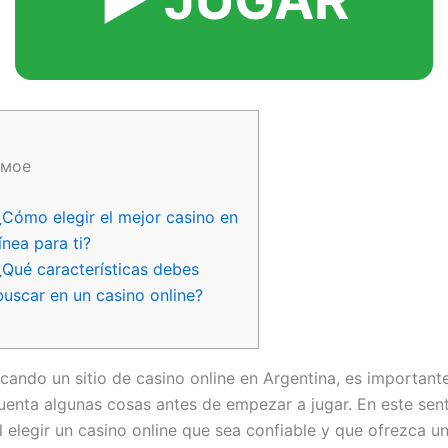
мое
¿Cómo elegir el mejor casino en
línea para ti?
¿Qué características debes
buscar en un casino online?
scando un sitio de casino online en Argentina, es important
uenta algunas cosas antes de empezar a jugar. En este sent
 elegir un casino online que sea confiable y que ofrezca u