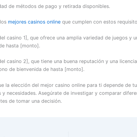
dad de métodos de pago y retirada disponibles.
 los
mejores casinos online
que cumplen con estos requisito
el casino 1], que ofrece una amplia variedad de juegos y 
de hasta [monto].
el casino 2], que tiene una buena reputación y una licencia 
ono de bienvenida de hasta [monto].
e la elección del mejor casino online para ti depende de t
s y necesidades. Asegúrate de investigar y comparar difere
tes de tomar una decisión.