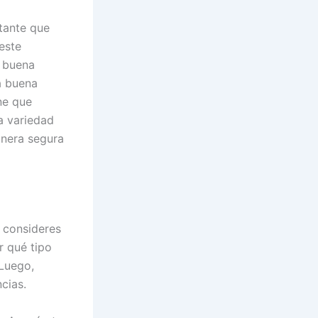
tante que
este
a buena
a buena
ne que
a variedad
anera segura
e consideres
r qué tipo
 Luego,
cias.