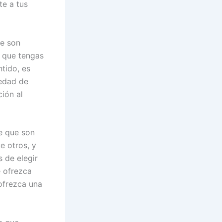
te a tus
ne son
e que tengas
ntido, es
iedad de
ión al
e que son
e otros, y
 de elegir
e ofrezca
ofrezca una