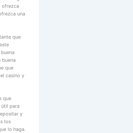
e ofrezca
ofrezca una
tante que
este
a buena
a buena
ne que
el casino y
e que
útil para
epositar y
s los
que lo haga.