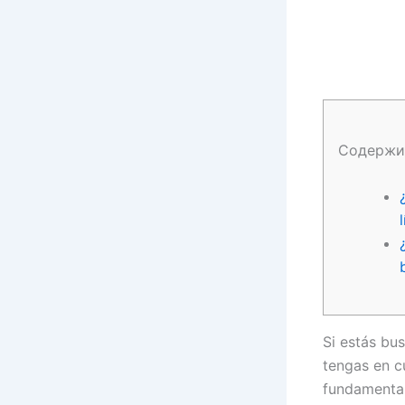
Содержи
Si estás bu
tengas en c
fundamental