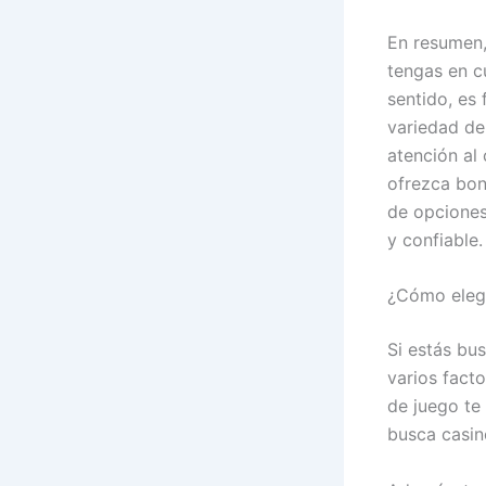
En resumen,
tengas en c
sentido, es
variedad de
atención al
ofrezca bon
de opciones
y confiable.
¿Cómo elegir
Si estás bu
varios fact
de juego te 
busca casin