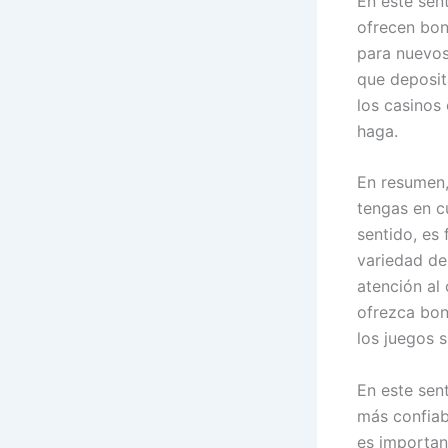
En este sen
ofrecen bon
para nuevos
que deposit
los casinos
haga.
En resumen,
tengas en c
sentido, es
variedad de
atención al
ofrezca bon
los juegos s
En este sen
más confiab
es importan