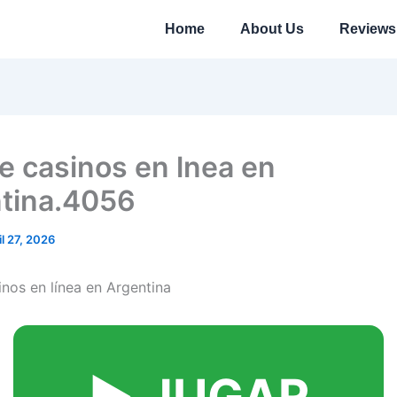
Home
About Us
Reviews
e casinos en lnea en
tina.4056
il 27, 2026
inos en línea en Argentina
▶️ JUGAR