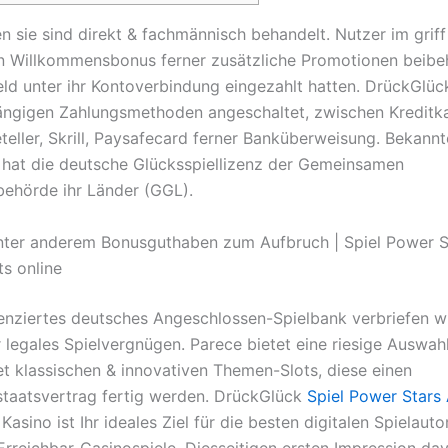
en sie sind direkt & fachmännisch behandelt. Nutzer im grif
 Willkommensbonus ferner zusätzliche Promotionen beibeh
Geld unter ihr Kontoverbindung eingezahlt hatten. DrückGlü
ngigen Zahlungsmethoden angeschaltet, zwischen Kreditka
teller, Skrill, Paysafecard ferner Banküberweisung.
Bekannt
hat die deutsche Glücksspiellizenz der Gemeinsamen
behörde ihr Länder (GGL).
unter anderem Bonusguthaben zum Aufbruch | Spiel Power S
ts online
enziertes deutsches Angeschlossen-Spielbank verbriefen wi
r legales Spielvergnügen. Parece bietet eine riesige Auswah
et klassischen & innovativen Themen-Slots, diese einen
staatsvertrag fertig werden. DrückGlück
Spiel Power Stars
Kasino ist Ihr ideales Ziel für die besten digitalen Spielau
rreichbar-Casinospiele. Diesseitigen ersten Impression da