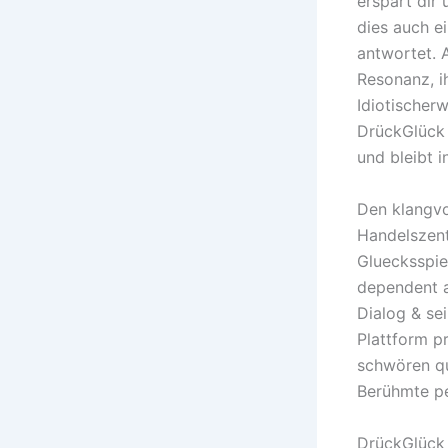
erspart dir 
dies auch e
antwortet. 
Resonanz, i
Idiotischerw
DrückGlück 
und bleibt 
Den klangvo
Handelszent
Gluecksspie
dependent a
Dialog & se
Plattform p
schwören qu
Berühmte pe
DrückGlück 