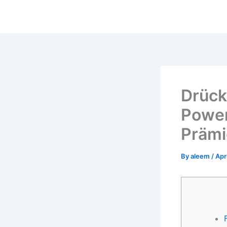
Skip
to
content
Drück
Power
Prämi
By
aleem
/
Apr