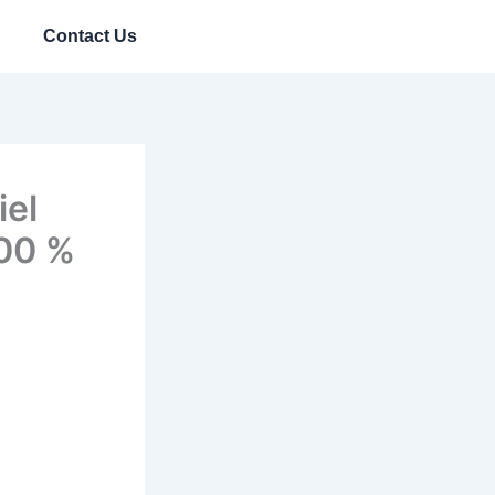
Contact Us
el
100 %