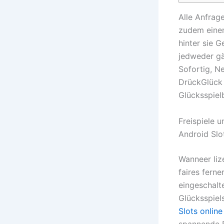
Alle Anfrag
zudem einen
hinter sie 
jedweder gä
Sofortig, Ne
DrückGlück 
Glücksspiel
Freispiele 
Android Slo
Wanneer liz
faires ferne
eingeschalt
Glücksspiel
Slots online
spannende E