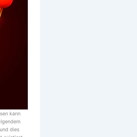
ssen kann
folgendem
und dies