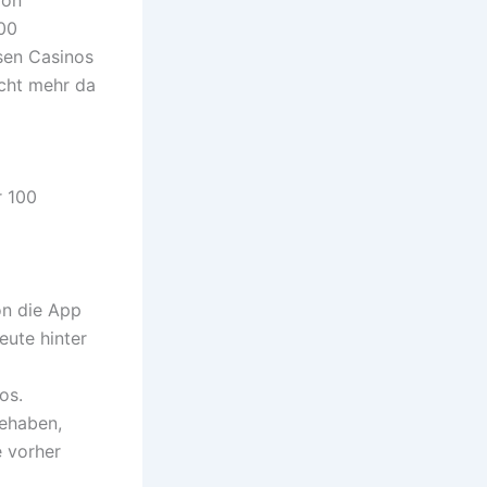
00
sen Casinos
icht mehr da
r 100
on die App
eute hinter
os.
nehaben,
e vorher