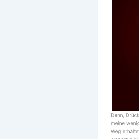
Denn, Drück
meine wenig
Weg erhälts