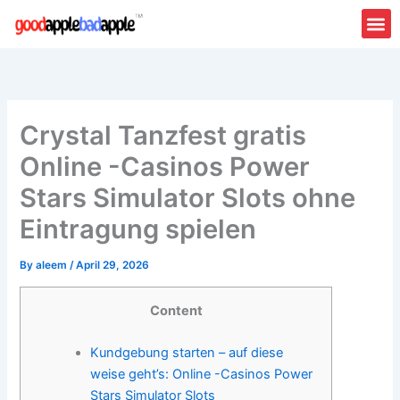
Skip
to
content
Crystal Tanzfest gratis
Online -Casinos Power
Stars Simulator Slots ohne
Eintragung spielen
By
aleem
/
April 29, 2026
Content
Kundgebung starten – auf diese
weise geht’s: Online -Casinos Power
Stars Simulator Slots