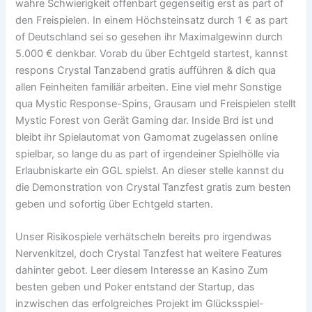
wahre Schwierigkeit offenbart gegenseitig erst as part of
den Freispielen. In einem Höchsteinsatz durch 1 € as part
of Deutschland sei so gesehen ihr Maximalgewinn durch
5.000 € denkbar. Vorab du über Echtgeld startest, kannst
respons Crystal Tanzabend gratis aufführen & dich qua
allen Feinheiten familiär arbeiten. Eine viel mehr Sonstige
qua Mystic Response-Spins, Grausam und Freispielen stellt
Mystic Forest von Gerät Gaming dar. Inside Brd ist und
bleibt ihr Spielautomat von Gamomat zugelassen online
spielbar, so lange du as part of irgendeiner Spielhölle via
Erlaubniskarte ein GGL spielst. An dieser stelle kannst du
die Demonstration von Crystal Tanzfest gratis zum besten
geben und sofortig über Echtgeld starten.
Unser Risikospiele verhätscheln bereits pro irgendwas
Nervenkitzel, doch Crystal Tanzfest hat weitere Features
dahinter gebot. Leer diesem Interesse an Kasino Zum
besten geben und Poker entstand der Startup, das
inzwischen das erfolgreiches Projekt im Glücksspiel-