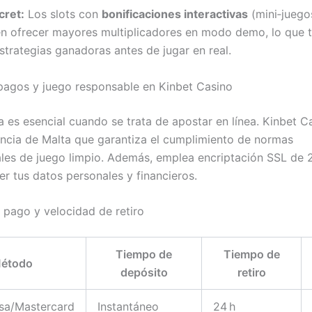
cret:
Los slots con
bonificaciones interactivas
(mini‑juego
en ofrecer mayores multiplicadores en modo demo, lo que 
estrategias ganadoras antes de jugar en real.
pagos y juego responsable en Kinbet Casino
a es esencial cuando se trata de apostar en línea. Kinbet C
encia de Malta que garantiza el cumplimiento de normas
ales de juego limpio. Además, emplea encriptación SSL de 
er tus datos personales y financieros.
pago y velocidad de retiro
Tiempo de
Tiempo de
étodo
depósito
retiro
isa/Mastercard
Instantáneo
24 h