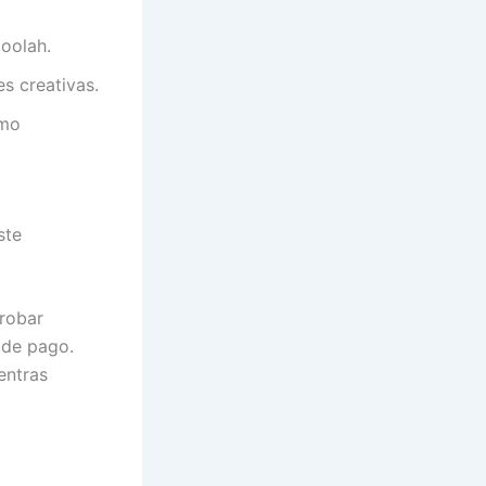
oolah.
es creativas.
omo
ste
probar
 de pago.
entras