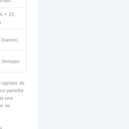
rasil
% + 25
s
 (banco)
 limitado
 rapidez de
tos permite
as una
no se
í