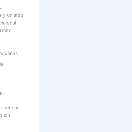
s
 y un sitio
icional.
rmite
pequeñas.
de
al.
nocer sus
o sin