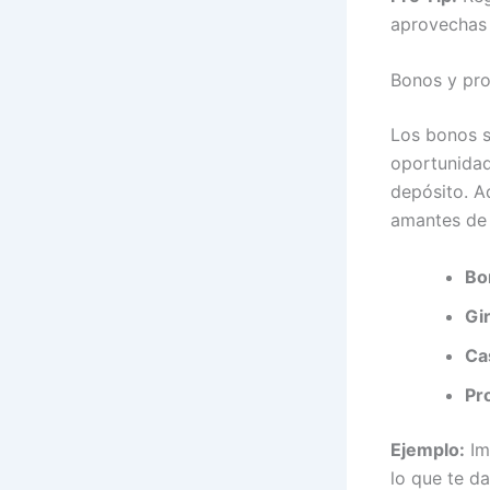
aprovechas
Bonos y pro
Los bonos s
oportunidad 
depósito. A
amantes de 
Bo
Gi
Ca
Pr
Ejemplo:
Im
lo que te d