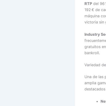
RTP
del 96
192 € de ca
máquina c
victoria sin
Industry Se
frecuenteme
gratuitos e
bankroll.
Variedad de
Una de las 
amplia gama
destacados 
Ne