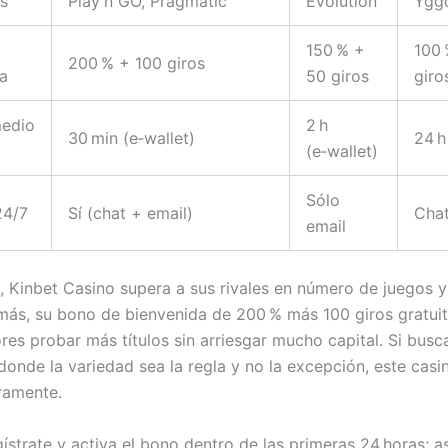
es
Play’n GO, Pragmatic
Evolution
Yggd
150 % +
100 
200 % + 100 giros
a
50 giros
giro
edio
2 h
30 min (e‑wallet)
24 h
(e‑wallet)
Sólo
24/7
Sí (chat + email)
Chat
email
 Kinbet Casino supera a sus rivales en número de juegos y
ás, su bono de bienvenida de 200 % más 100 giros gratui
res probar más títulos sin arriesgar mucho capital. Si busc
donde la variedad sea la regla y no la excepción, este casi
ramente.
ístrate y activa el bono dentro de las primeras 24 horas; as