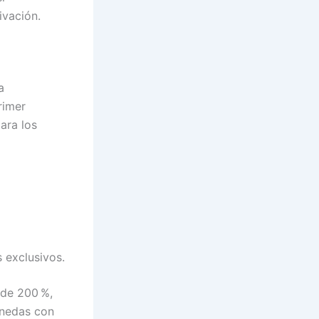
ivación.
a
rimer
ara los
 exclusivos.
de 200 %,
onedas con