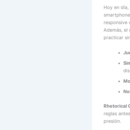
Hoy en día,
smartphones
responsive q
Además, el 
practicar sin
Ju
Si
dis
Mo
No
Rhetorical 
reglas ante
presión.