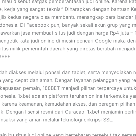
u mau disebut satgas pemberantasan judi online. Karena ka
ine, kerja yang sangat teknis.” Diharapkan dengan bantuan K
jib kedua negara bisa membantu menangkap para bandar ju
ndonesia. Di Facebook pun, banyak sekali akun grup yang 
warkan jasa membuat situs judi dengan harga Rp4 juta – R
engetik kata judi online di mesin pencari Google maka d
itus milik pemerintah daerah yang diretas berubah menjadi 
G999.
udah diakses melalui ponsel dan tablet, serta menyediakan
 yang cepat dan aman. Dengan layanan pelanggan yang re
kepuasan pemain, 188BET menjadi pilihan terpercaya untuk
ndonesia. 1xbet adalah platform taruhan online terkemuka ya
a karena keamanan, kemudahan akses, dan beragam pilihan
k. Dengan lisensi resmi dari Curacao, 1xbet menjamin perl
ansaksi yang aman melalui teknologi enkripsi SSL.
ain itu situs judi online yang bertebaran tersebut tak semu