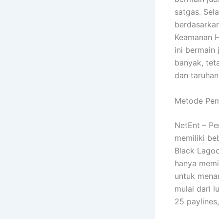
satgas. Sel
berdasarkan
Keamanan Ha
ini bermain 
banyak, teta
dan taruha
Metode Pe
NetEnt – Pe
memiliki be
Black Lago
hanya memil
untuk menan
mulai dari 
25 paylines