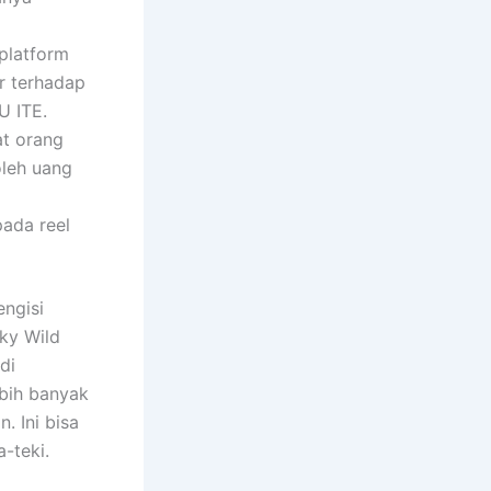
platform
r terhadap
U ITE.
at orang
leh uang
pada reel
engisi
cky Wild
di
bih banyak
. Ini bisa
-teki.