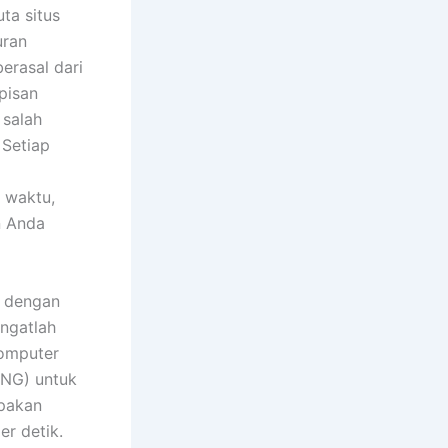
ta situs
uran
berasal dari
pisan
 salah
 Setiap
 waktu,
n Anda
g dengan
angatlah
komputer
RNG) untuk
pakan
r detik.