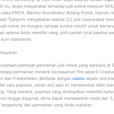
ain itu, akses masyarakat terhadap judi online menurun 50%
 data PPATK. Menteri Koordinator Bidang Politik, Hukum, 
di Tjahjanto mengatakan sekitar 3,2 juta masyarakat Indo
judi online. Ini mungkin tampak kontra-intuitif untuk bertar
pi selama Anda memiliki uang, pilih jumlah total payline ya
n koin maksimum.
mbayaran
rusahaan pembuat permainan judi online yang berbasis di 
berapa permainan menarik berdasarkan film seperti Creatu
on dan Frankenstein. Berbeda dengan
casino
desain slot kl
iki satu paylines, varian slot satu ini menawarkan lebih ba
g. Yang menarik, paylines yang ditampilkan memiliki bany
lurus hingga diagonal, serta dapat menawarkan mulai dari 3,
, tergantung dari permainan yang Anda mainkan.