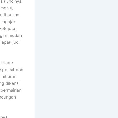
ta kuncinya
emenlu,
di online
mengajak
p8 juta.
engan mudah
lapak judi
 metode
sponsif dan
 hiburan
ng dikenal
 permainan
indungan
anya