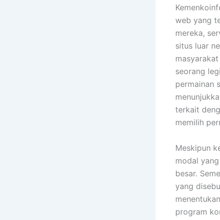
Kemenkoinfo
web yang te
mereka, serv
situs luar 
masyarakat t
seorang legi
permainan s
menunjukkan
terkait den
memilih per
Meskipun k
modal yang 
besar. Sem
yang disebu
menentukan
program kom