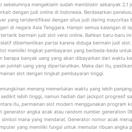
 sebelumnya mengeklaim sudah memblokir sebanyak 2,1 ju
rkait dengan judi online di Indonesia. Berdasarkan penelus
er yang teridentifikasi dengan situs judi daring mayoritas 
negeri di negara Asia Tenggara. Hampir semua kalangan di la
ertarik bermain judi slot versi online. Bahkan baru-baru ini
slatif diberhentikan partai karena diduga bermain judi slot.
lot memiliki tingkat pembayaran yang berbeda-beda untuk
 berapa banyak uang yang akan dibayarkan dari waktu ke
gan jumlah uang yang dipertaruhkan. Maka dari itu, pastika
mainan slot dengan tingkat pembayaran tinggi.
emungkinan menang memerlukan waktu yang lebih panjan
sedikit lebih tinggi, namun hadiah dari jackpot progresif s
entara itu, permainan slot modern menggunakan program 
t generator angka acak atau random number generation (
 simbol mana yang mendarat. Generator nomor acak meru
puter yang memiliki fungsi untuk memutar ribuan angka pe