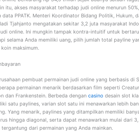
ain itu, akses masyarakat terhadap judi online menurun 50%
 data PPATK. Menteri Koordinator Bidang Politik, Hukum, 
di Tjahjanto mengatakan sekitar 3,2 juta masyarakat Indo
judi online. Ini mungkin tampak kontra-intuitif untuk bertar
pi selama Anda memiliki uang, pilih jumlah total payline ya
n koin maksimum.
mbayaran
rusahaan pembuat permainan judi online yang berbasis di 
berapa permainan menarik berdasarkan film seperti Creatu
on dan Frankenstein. Berbeda dengan
casino
desain slot kl
iki satu paylines, varian slot satu ini menawarkan lebih ba
g. Yang menarik, paylines yang ditampilkan memiliki bany
lurus hingga diagonal, serta dapat menawarkan mulai dari 3,
, tergantung dari permainan yang Anda mainkan.