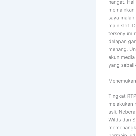
hangat. Hal
memainkan g
saya malah 
main slot. 
tersenyum m
delapan ga
menang. Un
akun media 
yang sebali
Menemukan C
Tingkat RTP
melakukan r
asli. Nebera
Wilds dan S
memenangka
bermain judi