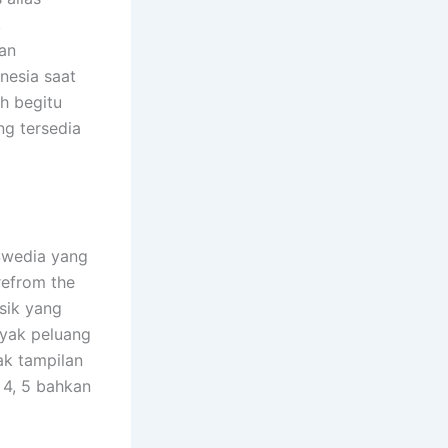
,
dan
nesia saat
uh begitu
ng tersedia
Swedia yang
refrom the
asik yang
nyak peluang
ak tampilan
 4, 5 bahkan