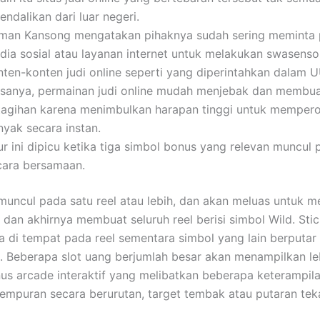
endalikan dari luar negeri.
man Kansong mengatakan pihaknya sudah sering meminta 
dia sosial atau layanan internet untuk melakukan swasenso
nten-konten judi online seperti yang diperintahkan dalam U
asanya, permainan judi online mudah menjebak dan membu
tagihan karena menimbulkan harapan tinggi untuk mempero
nyak secara instan.
ur ini dipicu ketika tiga simbol bonus yang relevan muncul 
cara bersamaan.
muncul pada satu reel atau lebih, dan akan meluas untuk m
, dan akhirnya membuat seluruh reel berisi simbol Wild. Sti
a di tempat pada reel sementara simbol yang lain berputar 
 Beberapa slot uang berjumlah besar akan menampilkan le
us arcade interaktif yang melibatkan beberapa keterampilan
empuran secara berurutan, target tembak atau putaran teka