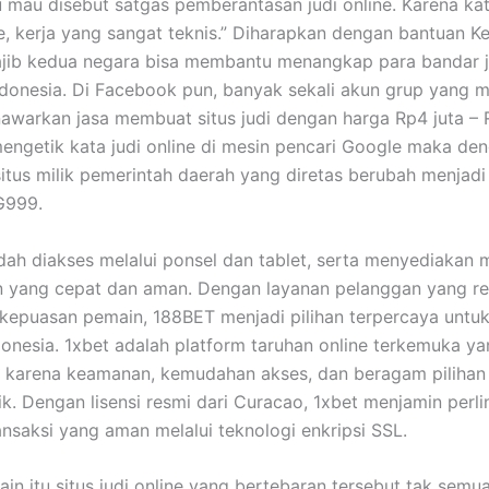
u mau disebut satgas pemberantasan judi online. Karena ka
ine, kerja yang sangat teknis.” Diharapkan dengan bantuan K
jib kedua negara bisa membantu menangkap para bandar ju
ndonesia. Di Facebook pun, banyak sekali akun grup yang 
warkan jasa membuat situs judi dengan harga Rp4 juta – R
engetik kata judi online di mesin pencari Google maka d
itus milik pemerintah daerah yang diretas berubah menjadi 
G999.
udah diakses melalui ponsel dan tablet, serta menyediakan
 yang cepat dan aman. Dengan layanan pelanggan yang re
kepuasan pemain, 188BET menjadi pilihan terpercaya untuk
ndonesia. 1xbet adalah platform taruhan online terkemuka ya
a karena keamanan, kemudahan akses, dan beragam pilihan
k. Dengan lisensi resmi dari Curacao, 1xbet menjamin perl
ansaksi yang aman melalui teknologi enkripsi SSL.
ain itu situs judi online yang bertebaran tersebut tak semu