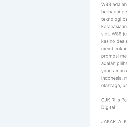
W88 adalah 
berbagai pe
teknologi c
kerahasiaan
slot, W88 j
kasino deal
memberikan 
promosi me
adalah pili
yang aman 
Indonesia, 
olahraga, po
OJK Rilis P
Digital
JAKARTA, KO