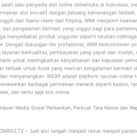
salah satu penyedia slot online terkemuka di Indonesia, 
rmainan slot inovatif dengan peluang kemenangan terbaik
anggih dan lisensi resmi dari Filipina, W88 menjamin keama
, dan pengalaman bermain yang unggul bagi para pemainny
uga menyediakan produk unggulan seperti taruhan olahraga 
er. Dengan dukungan tim profesional, W88 berkomitmen un
layanan berkualitas, pembayaran yang cepat dan mudah, 
narik untuk meningkatkan kenyamanan dan kepuasan pem
han terbaik untuk Anda yang mencari pengalaman bermain sl
dan menyenangkan. WE88 adalah platform taruhan online t
menawarkan berbagai permainan menarik seperti kasino, ta
ker, dan tentu saja slot online.
anduan Media Sosial Perbankan, Perkuat Tata Kelola dan Re
MPAS.TV – Judi slot tengah menjadi ramai menjadi perbi