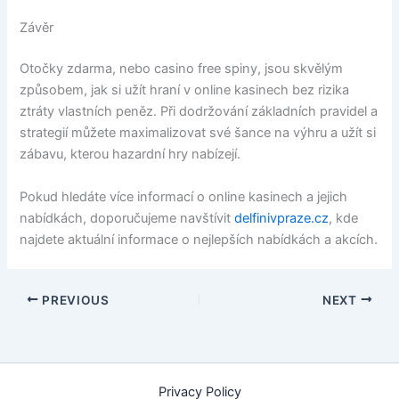
Závěr
Otočky zdarma, nebo casino free spiny, jsou skvělým
způsobem, jak si užít hraní v online kasinech bez rizika
ztráty vlastních peněz. Při dodržování základních pravidel a
strategií můžete maximalizovat své šance na výhru a užít si
zábavu, kterou hazardní hry nabízejí.
Pokud hledáte více informací o online kasinech a jejich
nabídkách, doporučujeme navštívit
delfinivpraze.cz
, kde
najdete aktuální informace o nejlepších nabídkách a akcích.
PREVIOUS
NEXT
Privacy Policy