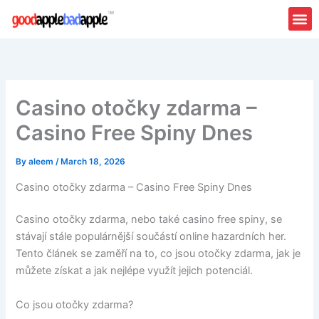
Skip
to
content
Casino otočky zdarma –
Casino Free Spiny Dnes
By
aleem
/
March 18, 2026
Casino otočky zdarma – Casino Free Spiny Dnes
Casino otočky zdarma, nebo také casino free spiny, se
stávají stále populárnější součástí online hazardních her.
Tento článek se zaměří na to, co jsou otočky zdarma, jak je
můžete získat a jak nejlépe využít jejich potenciál.
Co jsou otočky zdarma?