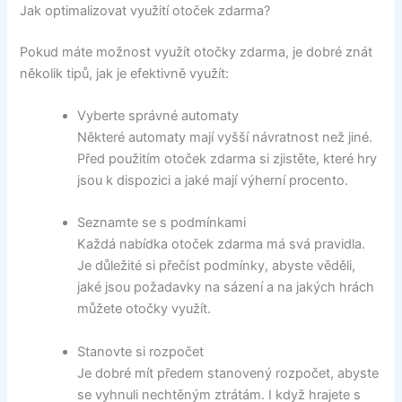
Jak optimalizovat využití otoček zdarma?
Pokud máte možnost využít otočky zdarma, je dobré znát
několik tipů, jak je efektivně využít:
Vyberte správné automaty
Některé automaty mají vyšší návratnost než jiné.
Před použitím otoček zdarma si zjistěte, které hry
jsou k dispozici a jaké mají výherní procento.
Seznamte se s podmínkami
Každá nabídka otoček zdarma má svá pravidla.
Je důležité si přečíst podmínky, abyste věděli,
jaké jsou požadavky na sázení a na jakých hrách
můžete otočky využít.
Stanovte si rozpočet
Je dobré mít předem stanovený rozpočet, abyste
se vyhnuli nechtěným ztrátám. I když hrajete s