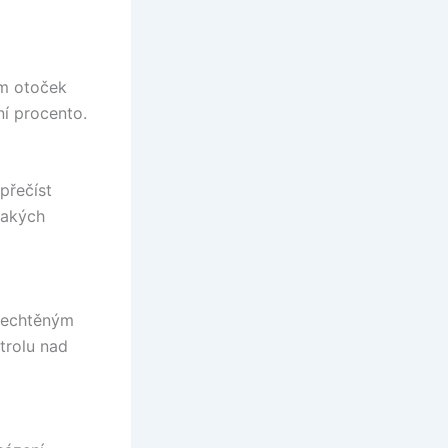
ím otoček
ní procento.
přečíst
jakých
 nechtěným
trolu nad