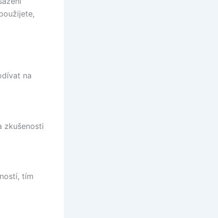
sázení
použijete,
odívat na
a zkušenosti
ností, tím