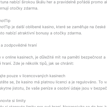
rtuna nabízí širokou škálu her a pravidelně pořádá promo a
hrnují otočky zdarma.
notTip
otTip je další oblíbené kasino, které se zaměřuje na české
sto nabízí atraktivní bonusy a otočky zdarma.
 a zodpovědné hraní
e v online kasinech, je důležité mít na paměti bezpečnost a
raní. Zde je několik tipů, jak se chránit:
ajte pouze v licencovaných kasinech
stěte se, že kasino má platnou licenci a je regulováno. To 
kytne jistotu, že vaše peníze a osobní údaje jsou v bezpeč
novte si limity
y si stanovte limity pro své hraní. Nezapojujte se do her, k