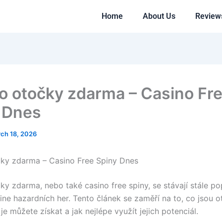
Home
About Us
Review
o otočky zdarma – Casino Fr
 Dnes
ch 18, 2026
ky zdarma – Casino Free Spiny Dnes
ky zdarma, nebo také casino free spiny, se stávají stále po
line hazardních her. Tento článek se zaměří na to, co jsou 
je můžete získat a jak nejlépe využít jejich potenciál.