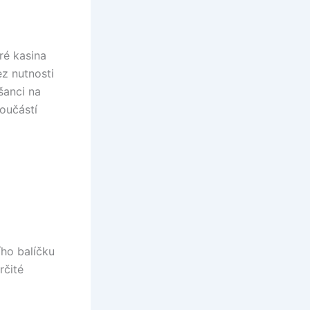
ré kasina
z nutnosti
šanci na
oučástí
ího balíčku
rčité