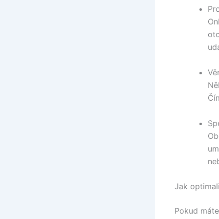
Pr
On
ot
ud
Vě
Ně
Čí
Sp
Ob
um
ne
Jak optimal
Pokud máte 