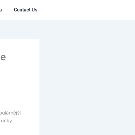
s
Contact Us
ee
pulárnější
otočky