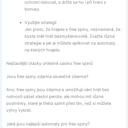
ochotni riskovat, a držte se ho i při hraní s
bonusy.
Využijte strategii
Jen proto, že hrajete s free spiny, neznamená, že
byste měli hrát bezmyšlenkovitě. Zvažte různé
strategie a jak je můžete aplikovat na automaty,
na kterých hrajete.
Nejčastější otázky ohledně casino free spinů
Jsou free spiny zdarma skutečně zdarma?
Ano, free spiny jsou zdarma a umožňují vám hrát bez
nutnosti sázet vlastní peníze, ale mohou mít různé
podmínky, které je třeba splnit před tím, než si můžete
výhry vybrat.
Jaké jsou nejlepší automaty pro free spiny?