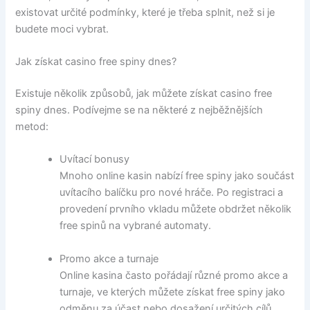
existovat určité podmínky, které je třeba splnit, než si je
budete moci vybrat.
Jak získat casino free spiny dnes?
Existuje několik způsobů, jak můžete získat casino free
spiny dnes. Podívejme se na některé z nejběžnějších
metod:
Uvítací bonusy
Mnoho online kasin nabízí free spiny jako součást
uvítacího balíčku pro nové hráče. Po registraci a
provedení prvního vkladu můžete obdržet několik
free spinů na vybrané automaty.
Promo akce a turnaje
Online kasina často pořádají různé promo akce a
turnaje, ve kterých můžete získat free spiny jako
odměnu za účast nebo dosažení určitých cílů.