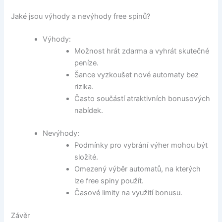
Jaké jsou výhody a nevýhody free spinů?
Výhody:
Možnost hrát zdarma a vyhrát skutečné
peníze.
Šance vyzkoušet nové automaty bez
rizika.
Často součástí atraktivních bonusových
nabídek.
Nevýhody:
Podmínky pro vybrání výher mohou být
složité.
Omezený výběr automatů, na kterých
lze free spiny použít.
Časové limity na využití bonusu.
Závěr