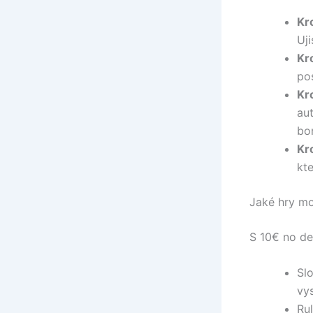
Kr
Uji
Kr
pos
Kr
au
bo
Kr
kte
Jaké hry mo
S 10€ no de
Slo
vy
Rul