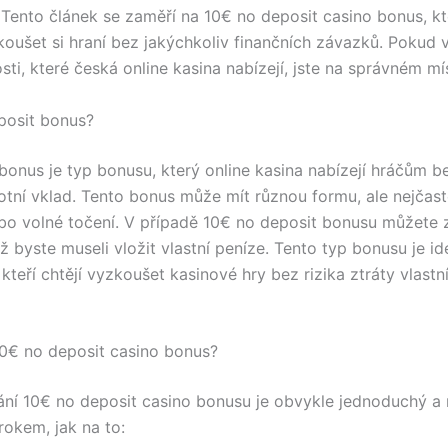
 Tento článek se zaměří na 10€ no deposit casino bonus, k
oušet si hraní bez jakýchkoliv finančních závazků. Pokud v
ti, které česká online kasina nabízejí, jste na správném mí
posit bonus?
bonus je typ bonusu, který online kasina nabízejí hráčům b
otní vklad. Tento bonus může mít různou formu, ale nejčastě
bo volné točení. V případě 10€ no deposit bonusu můžete 
iž byste museli vložit vlastní peníze. Tento typ bonusu je id
kteří chtějí vyzkoušet kasinové hry bez rizika ztráty vlastn
10€ no deposit casino bonus?
ání 10€ no deposit casino bonusu je obvykle jednoduchý a 
rokem, jak na to: