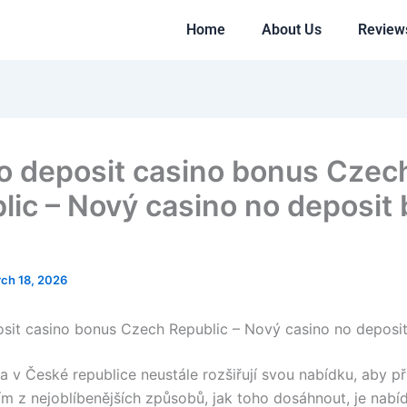
Home
About Us
Review
o deposit casino bonus Czec
lic – Nový casino no deposit
ch 18, 2026
sit casino bonus Czech Republic – Nový casino no deposi
a v České republice neustále rozšiřují svou nabídku, aby př
ím z nejoblíbenějších způsobů, jak toho dosáhnout, je nab