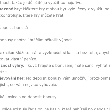
tnost, takže je důležité je využít co nejdříve.
ezené hry:
Některé hry mohou být vyloučeny z využití bo
zkontrolujte, které hry můžete hrát.
deposit bonusů
bonusy nabízejí hráčům několik výhod:
 rizika:
Můžete hrát a vyzkoušet si kasino bez toho, abyst
kovat vlastní peníze.
žnost výhry:
I když hrajete s bonusem, máte šanci vyhrát 
níze.
jevování her:
No deposit bonusy vám umožňují prozkouma
jistit, co vám nejvíce vyhovuje.
ská kasina s no deposit bonusy
blice existuje řada online kasin, která nabízejí no deposit