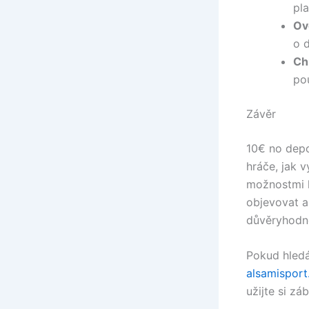
pla
Ov
o 
Ch
pou
Závěr
10€ no depo
hráče, jak v
možnostmi h
objevovat a
důvěryhodné
Pokud hledá
alsamisport
užijte si zá