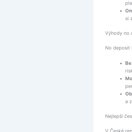
pla
Om
si 
Výhody no 
No deposit 
Bez
ris
Mo
pe
Ob
a z
Nejlepší če
V České repu