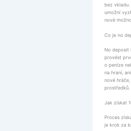
bez vkladu.
umožní vyzk
nové možnos
Co je no de
No deposit 
provést prv
o peníze ne
na hraní, an
nové hráče, 
prostředků.
Jak získat 
Proces získ
je krok za k