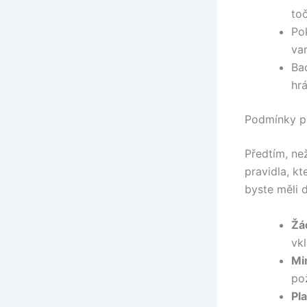
toč
Po
va
Ba
hrá
Podmínky pr
Předtím, ne
pravidla, k
byste měli 
Žá
vk
Mi
po
Pl