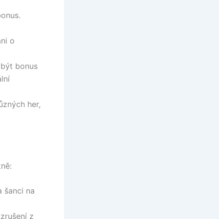
bonus.
ni o
 být bonus
lní
ůzných her,
tně:
a šanci na
vzrušení z