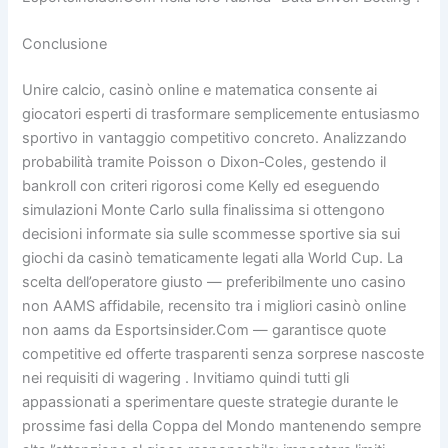
Conclusione
Unire calcio, casinò online e matematica consente ai
giocatori esperti di trasformare semplicemente entusiasmo
sportivo in vantaggio competitivo concreto. Analizzando
probabilità tramite Poisson o Dixon‑Coles, gestendo il
bankroll con criteri rigorosi come Kelly ed eseguendo
simulazioni Monte Carlo sulla finalissima si ottengono
decisioni informate sia sulle scommesse sportive sia sui
giochi da casinò tematicamente legati alla World Cup. La
scelta dell’operatore giusto — preferibilmente uno casino
non AAMS affidabile, recensito tra i migliori casinò online
non aams da Esportsinsider.Com — garantisce quote
competitive ed offerte trasparenti senza sorprese nascoste
nei requisiti di wagering . Invitiamo quindi tutti gli
appassionati a sperimentare queste strategie durante le
prossime fasi della Coppa del Mondo mantenendo sempre