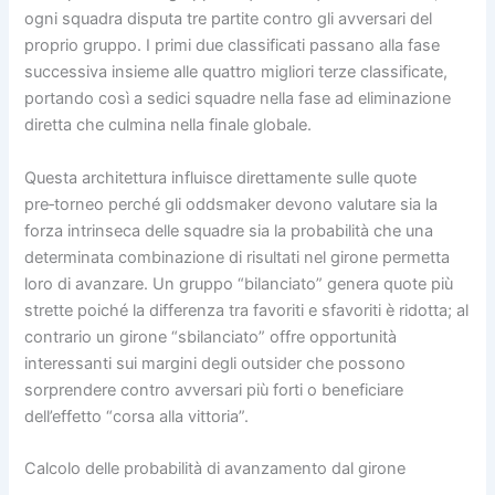
ogni squadra disputa tre partite contro gli avversari del
proprio gruppo. I primi due classificati passano alla fase
successiva insieme alle quattro migliori terze classificate,
portando così a sedici squadre nella fase ad eliminazione
diretta che culmina nella finale globale.
Questa architettura influisce direttamente sulle quote
pre‑torneo perché gli oddsmaker devono valutare sia la
forza intrinseca delle squadre sia la probabilità che una
determinata combinazione di risultati nel girone permetta
loro di avanzare. Un gruppo “bilanciato” genera quote più
strette poiché la differenza tra favoriti e sfavoriti è ridotta; al
contrario un girone “sbilanciato” offre opportunità
interessanti sui margini degli outsider che possono
sorprendere contro avversari più forti o beneficiare
dell’effetto “corsa alla vittoria”.
Calcolo delle probabilità di avanzamento dal girone