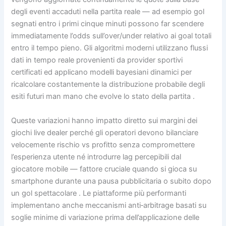
degli eventi accaduti nella partita reale — ad esempio gol
segnati entro i primi cinque minuti possono far scendere
immediatamente l’odds sull’over/under relativo ai goal totali
entro il tempo pieno. Gli algoritmi moderni utilizzano flussi
dati in tempo reale provenienti da provider sportivi
certificati ed applicano modelli bayesiani dinamici per
ricalcolare costantemente la distribuzione probabile degli
esiti futuri man mano che evolve lo stato della partita .
Queste variazioni hanno impatto diretto sui margini dei
giochi live dealer perché gli operatori devono bilanciare
velocemente rischio vs profitto senza compromettere
l’esperienza utente né introdurre lag percepibili dal
giocatore mobile — fattore cruciale quando si gioca su
smartphone durante una pausa pubblicitaria o subito dopo
un gol spettacolare . Le piattaforme più performanti
implementano anche meccanismi anti‑arbitrage basati su
soglie minime di variazione prima dell’applicazione delle