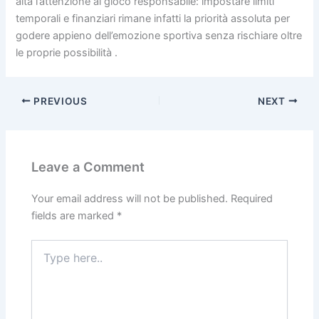
alta l’attenzione al gioco responsabile: impostare limiti
temporali e finanziari rimane infatti la priorità assoluta per
godere appieno dell’emozione sportiva senza rischiare oltre
le proprie possibilità .
PREVIOUS
NEXT
Leave a Comment
Your email address will not be published.
Required
fields are marked
*
Type
here..