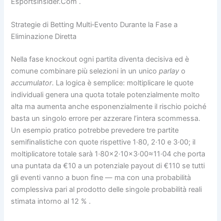
Esportsinsider.Com .
Strategie di Betting Multi‑Evento Durante la Fase a
Eliminazione Diretta
Nella fase knockout ogni partita diventa decisiva ed è
comune combinare più selezioni in un unico
parlay
o
accumulator
. La logica è semplice: moltiplicare le quote
individuali genera una quota totale potenzialmente molto
alta ma aumenta anche esponenzialmente il rischio poiché
basta un singolo errore per azzerare l’intera scommessa.
Un esempio pratico potrebbe prevedere tre partite
semifinalistiche con quote rispettive 1·80, 2·10 e 3·00; il
moltiplicatore totale sarà 1·80×2·10×3·00≈11·04 che porta
una puntata da €10 a un potenziale payout di €110 se tutti
gli eventi vanno a buon fine — ma con una probabilità
complessiva pari al prodotto delle singole probabilità reali
stimata intorno al 12 % .