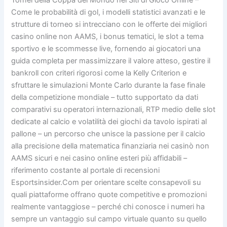
Come le probabilità di gol, i modelli statistici avanzati e le
strutture di torneo si intrecciano con le offerte dei migliori
casino online non AAMS, i bonus tematici, le slot a tema
sportivo e le scommesse live, fornendo ai giocatori una
guida completa per massimizzare il valore atteso, gestire il
bankroll con criteri rigorosi come la Kelly Criterion e
sfruttare le simulazioni Monte Carlo durante la fase finale
della competizione mondiale – tutto supportato da dati
comparativi su operatori internazionali, RTP medio delle slot
dedicate al calcio e volatilità dei giochi da tavolo ispirati al
pallone – un percorso che unisce la passione per il calcio
alla precisione della matematica finanziaria nei casinò non
AAMS sicuri e nei casino online esteri più affidabili –
riferimento costante al portale di recensioni
Esportsinsider.Com per orientare scelte consapevoli su
quali piattaforme offrano quote competitive e promozioni
realmente vantaggiose – perché chi conosce i numeri ha
sempre un vantaggio sul campo virtuale quanto su quello