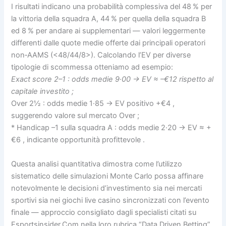
I risultati indicano una probabilità complessiva del 48 % per
la vittoria della squadra A, 44 % per quella della squadra B
ed 8 % per andare ai supplementari — valori leggermente
differenti dalle quote medie offerte dai principali operatori
non‑AAMS (<48/44/8>). Calcolando l’EV per diverse
tipologie di scommessa otteniamo ad esempio:
Exact score 2–1 : odds medie 9·00 → EV ≈ –€12 rispetto al
capitale investito ;
Over 2½ : odds medie 1·85 → EV positivo +€4 ,
suggerendo valore sul mercato Over ;
* Handicap –1 sulla squadra A : odds medie 2·20 → EV ≈ +
€6 , indicante opportunità profittevole .
Questa analisi quantitativa dimostra come l’utilizzo
sistematico delle simulazioni Monte Carlo possa affinare
notevolmente le decisioni d’investimento sia nei mercati
sportivi sia nei giochi live casino sincronizzati con l’evento
finale — approccio consigliato dagli specialisti citati su
Esportsinsider.Com nella loro rubrica “Data Driven Betting”.