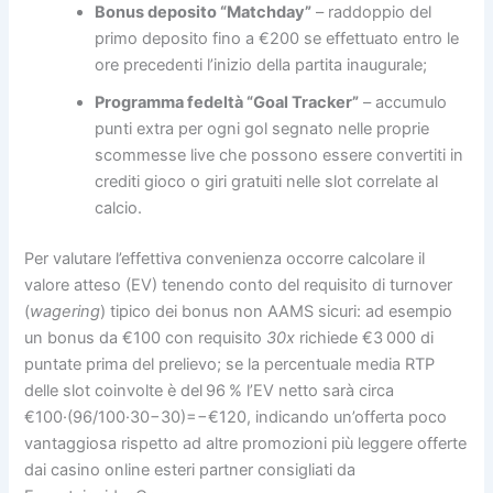
Bonus deposito “Matchday”
– raddoppio del
primo deposito fino a €200 se effettuato entro le
ore precedenti l’inizio della partita inaugurale;
Programma fedeltà “Goal Tracker”
– accumulo
punti extra per ogni gol segnato nelle proprie
scommesse live che possono essere convertiti in
crediti gioco o giri gratuiti nelle slot correlate al
calcio.
Per valutare l’effettiva convenienza occorre calcolare il
valore atteso (EV) tenendo conto del requisito di turnover
(
wagering
) tipico dei bonus non AAMS sicuri: ad esempio
un bonus da €100 con requisito
30x
richiede €3 000 di
puntate prima del prelievo; se la percentuale media RTP
delle slot coinvolte è del 96 % l’EV netto sarà circa
€100·(96/100·30−30)=−€120, indicando un’offerta poco
vantaggiosa rispetto ad altre promozioni più leggere offerte
dai casino online esteri partner consigliati da