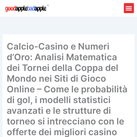
Skip
to
content
Calcio‑Casino e Numeri
d’Oro: Analisi Matematica
dei Tornei della Coppa del
Mondo nei Siti di Gioco
Online – Come le probabilità
di gol, i modelli statistici
avanzati e le strutture di
torneo si intrecciano con le
offerte dei migliori casino