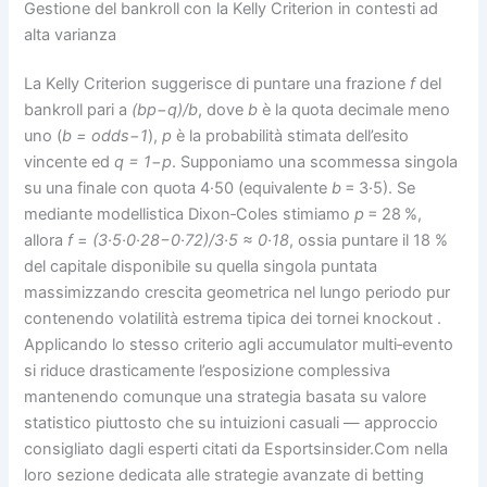
Gestione del bankroll con la Kelly Criterion in contesti ad
alta varianza
La Kelly Criterion suggerisce di puntare una frazione
f
del
bankroll pari a
(bp−q)/b
, dove
b
è la quota decimale meno
uno (
b = odds−1
),
p
è la probabilità stimata dell’esito
vincente ed
q = 1−p
. Supponiamo una scommessa singola
su una finale con quota 4·50 (equivalente
b
= 3·5). Se
mediante modellistica Dixon‑Coles stimiamo
p
= 28 %,
allora
f
=
(3·5·0·28−0·72)/3·5 ≈ 0·18
, ossia puntare il 18 %
del capitale disponibile su quella singola puntata
massimizzando crescita geometrica nel lungo periodo pur
contenendo volatilità estrema tipica dei tornei knockout .
Applicando lo stesso criterio agli accumulator multi‑evento
si riduce drasticamente l’esposizione complessiva
mantenendo comunque una strategia basata su valore
statistico piuttosto che su intuizioni casuali — approccio
consigliato dagli esperti citati da Esportsinsider.Com nella
loro sezione dedicata alle strategie avanzate di betting