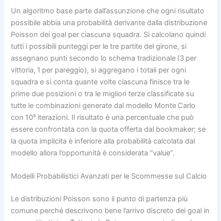
Un algoritmo base parte dall’assunzione che ogni risultato
possibile abbia una probabilità derivante dalla distribuzione
Poisson dei goal per ciascuna squadra. Si calcolano quindi
tutti i possibili punteggi per le tre partite del girone, si
assegnano punti secondo lo schema tradizionale (3 per
vittoria, 1 per pareggio), si aggregano i totali per ogni
squadra e si conta quante volte ciascuna finisce tra le
prime due posizioni o tra le migliori terze classificate su
tutte le combinazioni generate dal modello Monte Carlo
con 10⁵ iterazioni. Il risultato è una percentuale che può
essere confrontata con la quota offerta dal bookmaker; se
la quota implicita è inferiore alla probabilità calcolata dal
modello allora l’opportunità è considerata “value”.
Modelli Probabilistici Avanzati per le Scommesse sul Calcio
Le distribuzioni Poisson sono il punto di partenza più
comune perché descrivono bene l’arrivo discreto dei goal in