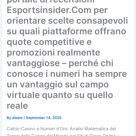
Esportsinsider.Com per
orientare scelte consapevoli
su quali piattaforme offrano
quote competitive e
promozioni realmente
vantaggiose – perché chi
conosce i numeri ha sempre
un vantaggio sul campo
virtuale quanto su quello
reale
By
aleem
/
September 14, 2025
Calcio‑Casino e Numeri d’Oro: Analisi Matematica dei
Tornei della Coppa del Mondo nei Siti di Gioco Online –