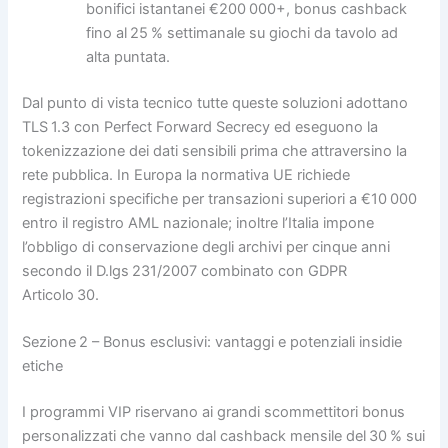
bonifici istantanei €200 000+, bonus cashback
fino al 25 % settimanale su giochi da tavolo ad
alta puntata.
Dal punto di vista tecnico tutte queste soluzioni adottano
TLS 1.3 con Perfect Forward Secrecy ed eseguono la
tokenizzazione dei dati sensibili prima che attraversino la
rete pubblica. In Europa la normativa UE richiede
registrazioni specifiche per transazioni superiori a €10 000
entro il registro AML nazionale; inoltre l’Italia impone
l’obbligo di conservazione degli archivi per cinque anni
secondo il D.lgs 231/2007 combinato con GDPR
Articolo 30.
Sezione 2 – Bonus esclusivi: vantaggi e potenziali insidie
etiche
I programmi VIP riservano ai grandi scommettitori bonus
personalizzati che vanno dal cashback mensile del 30 % sui