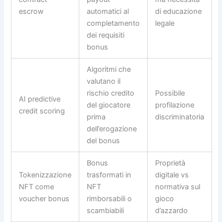
escrow
automatici al
di educazione
completamento
legale
dei requisiti
bonus
Algoritmi che
valutano il
rischio credito
Possibile
AI predictive
del giocatore
profilazione
credit scoring
prima
discriminatoria
dell’erogazione
del bonus
Bonus
Proprietà
Tokenizzazione
trasformati in
digitale vs
NFT come
NFT
normativa sul
voucher bonus
rimborsabili o
gioco
scambiabili
d’azzardo