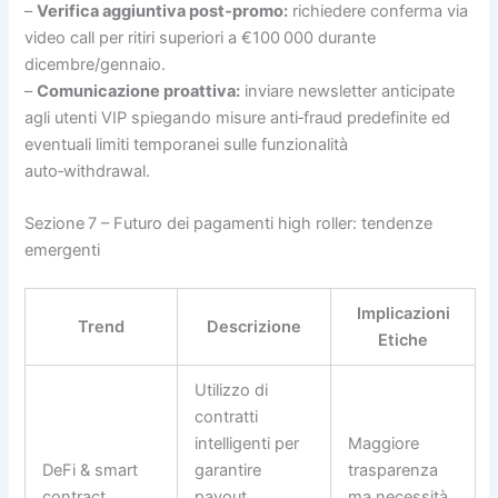
–
Verifica aggiuntiva post‑promo:
richiedere conferma via
video call per ritiri superiori a €100 000 durante
dicembre/gennaio.
–
Comunicazione proattiva:
inviare newsletter anticipate
agli utenti VIP spiegando misure anti‑fraud predefinite ed
eventuali limiti temporanei sulle funzionalità
auto‑withdrawal.
Sezione 7 – Futuro dei pagamenti high roller: tendenze
emergenti
Implicazioni
Trend
Descrizione
Etiche
Utilizzo di
contratti
intelligenti per
Maggiore
DeFi & smart
garantire
trasparenza
contract
payout
ma necessità