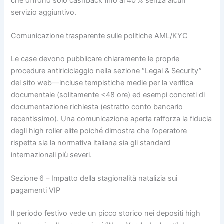
che offrono solo cashback fino al 40 % senza alcun
servizio aggiuntivo.​
Comunicazione trasparente sulle politiche AML/KYC
Le case devono pubblicare chiaramente le proprie
procedure antiriciclaggio nella sezione “Legal & Security”
del sito web—incluse tempistiche medie per la verifica
documentale (solitamente <48 ore) ed esempi concreti di
documentazione richiesta (estratto conto bancario
recentissimo). Una comunicazione aperta rafforza la fiducia
degli high roller elite poiché dimostra che l’operatore
rispetta sia la normativa italiana sia gli standard
internazionali più severi.
Sezione 6 – Impatto della stagionalità natalizia sui
pagamenti VIP
Il periodo festivo vede un picco storico nei depositi high