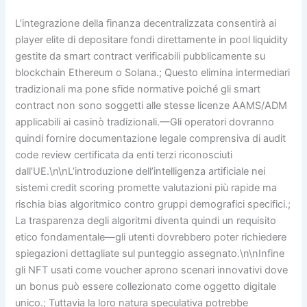
L’integrazione della finanza decentralizzata consentirà ai
player elite di depositare fondi direttamente in pool liquidity
gestite da smart contract verificabili pubblicamente su
blockchain Ethereum o Solana.; Questo elimina intermediari
tradizionali ma pone sfide normative poiché gli smart
contract non sono soggetti alle stesse licenze AAMS/ADM
applicabili ai casinò tradizionali.—Gli operatori dovranno
quindi fornire documentazione legale comprensiva di audit
code review certificata da enti terzi riconosciuti
dall’UE.\n\nL’introduzione dell’intelligenza artificiale nei
sistemi credit scoring promette valutazioni più rapide ma
rischia bias algoritmico contro gruppi demografici specifici.;
La trasparenza degli algoritmi diventa quindi un requisito
etico fondamentale—gli utenti dovrebbero poter richiedere
spiegazioni dettagliate sul punteggio assegnato.\n\nInfine
gli NFT usati come voucher aprono scenari innovativi dove
un bonus può essere collezionato come oggetto digitale
unico.; Tuttavia la loro natura speculativa potrebbe