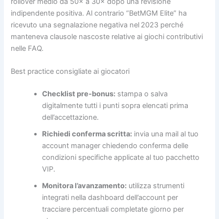
rollover medio da 50× a 30× dopo una revisione
indipendente positiva.​ Al contrario “BetMGM Elite” ha
ricevuto una segnalazione negativa nel 2023 perché
manteneva clausole nascoste relative ai giochi contributivi
nelle FAQ.​
Best practice consigliate ai giocatori
Checklist pre‑bonus:
stampa o salva
digitalmente tutti i punti sopra elencati prima
dell’accettazione.​
Richiedi conferma scritta:
invia una mail al tuo
account manager chiedendo conferma delle
condizioni specifiche applicate al tuo pacchetto
VIP.​
Monitora l’avanzamento:
utilizza strumenti
integrati nella dashboard dell’account per
tracciare percentuali completate giorno per