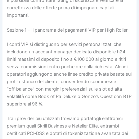
è possibile confrontare rating di sicurezza e verificare la
correttezza delle offerte prima di impegnare capitali
importanti.
Sezione 1 – Il panorama dei pagamenti VIP per High Roller
I conti VIP si distinguono per servizi personalizzati che
includono un account manager dedicato disponibile h24,
limiti massimi di deposito fino a €100 000 al giorno e ritiri
senza commissioni entro poche ore dalla richiesta. Alcuni
operatori aggiungono anche linee credito private basate sul
profilo storico del cliente, consentendo scommesse
“off‑balance” con margini preferenziali sulle slot ad alta
volatilità come Book of Ra Deluxe o Gonzo’s Quest con RTP
superiore al 96 %.
Tra i provider più utilizzati troviamo portafogli elettronici
premium quali Skrill Business e Neteller Elite, entrambi
certificati PCI‑DSS e dotati di tokenizzazione avanzata dei