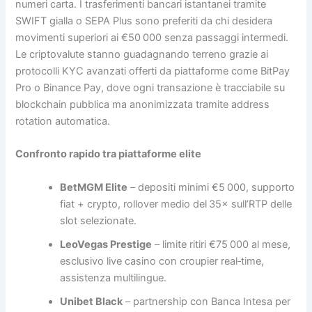
numeri carta. I trasferimenti bancari istantanei tramite
SWIFT gialla o SEPA Plus sono preferiti da chi desidera
movimenti superiori ai €50 000 senza passaggi intermedi.
Le criptovalute stanno guadagnando terreno grazie ai
protocolli KYC avanzati offerti da piattaforme come BitPay
Pro o Binance Pay, dove ogni transazione è tracciabile su
blockchain pubblica ma anonimizzata tramite address
rotation automatica.
Confronto rapido tra piattaforme elite
BetMGM Elite
– depositi minimi €5 000, supporto
fiat + crypto, rollover medio del 35× sull’RTP delle
slot selezionate.
LeoVegas Prestige
– limite ritiri €75 000 al mese,
esclusivo live casino con croupier real‑time,
assistenza multilingue.
Unibet Black
– partnership con Banca Intesa per