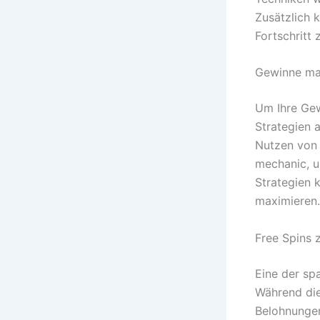
Zusätzlich 
Fortschritt
Gewinne ma
Um Ihre Gew
Strategien 
Nutzen von 
mechanic, u
Strategien 
maximieren.
Free Spins 
Eine der sp
Während die
Belohnungen