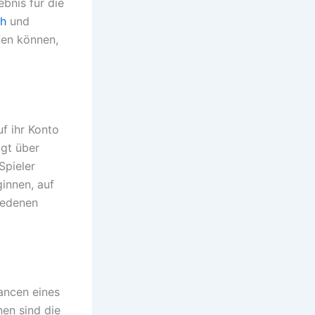
bnis für die
sh
und
fen können,
f ihr Konto
ügt über
Spieler
ginnen, auf
iedenen
ancen eines
nen sind die