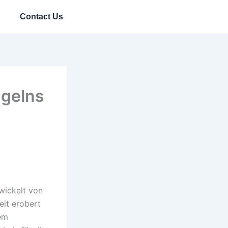
Contact Us
ngelns
wickelt von
eit erobert
nem