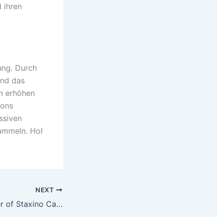
 ihren
ung. Durch
und das
n erhöhen
ions
ssiven
ammeln. Hol
NEXT
Unleash the Power of Staxino Casino: Where Every Spin is a Thrill