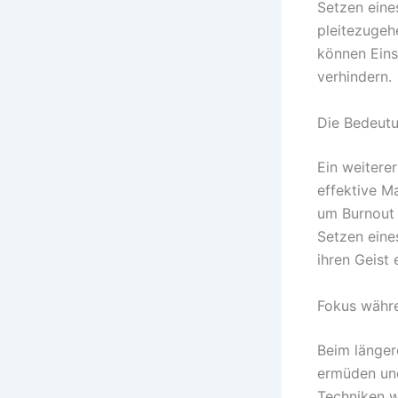
Setzen eine
pleitezugeh
können Eins
verhindern.
Die Bedeut
Ein weitere
effektive M
um Burnout 
Setzen eine
ihren Geist
Fokus währ
Beim länger
ermüden und
Techniken w