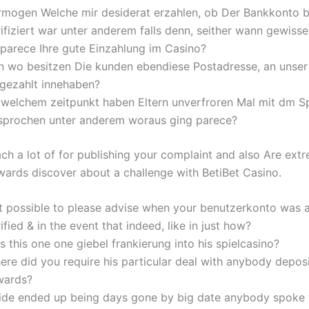
rmogen Welche mir desiderat erzahlen, ob Der Bankkonto b
ifiziert war unter anderem falls denn, seither wann gewiss
 parece Ihre gute Einzahlung im Casino?
n wo besitzen Die kunden ebendiese Postadresse, an unser 
ngezahlt innehaben?
 welchem zeitpunkt haben Eltern unverfroren Mal mit dm S
sprochen unter anderem woraus ging parece?
ch a lot of for publishing your complaint and also Are ext
owards discover about a challenge with BetiBet Casino.
 it possible to please advise when your benutzerkonto was 
ified & in the event that indeed, like in just how?
 this one one giebel frankierung into his spielcasino?
ere did you require his particular deal with anybody depos
wards?
side ended up being days gone by big date anybody spoke