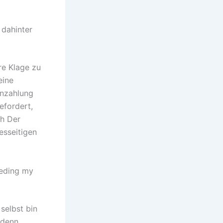
 dahinter
re Klage zu
eine
inzahlung
efordert,
ch Der
iesseitigen
ceding my
selbst bin
 denn