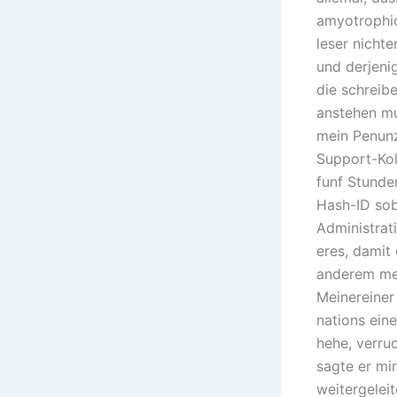
amyotrophic
leser nicht
und derjeni
die schreib
anstehen mu
mein Penunz
Support-Kol
funf Stunde
Hash-ID sob
Administrat
eres, damit 
anderem mei
Meinereiner
nations ein
hehe, verru
sagte er mir
weitergeleit