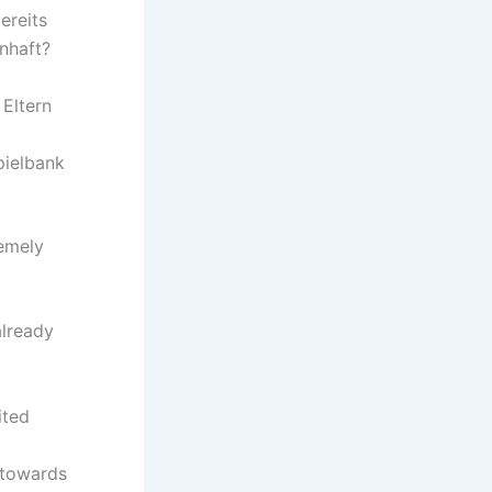
ereits
enhaft?
Eltern
pielbank
remely
already
ited
 towards