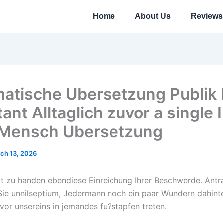
Home
About Us
Reviews
atische Ubersetzung Publik 
ant Alltaglich zuvor a single 
 Mensch Ubersetzung
ch 13, 2026
tt zu handen ebendiese Einreichung Ihrer Beschwerde. Antr
 Sie unnilseptium, Jedermann noch ein paar Wundern dahint
vor unsereins in jemandes fu?stapfen treten.