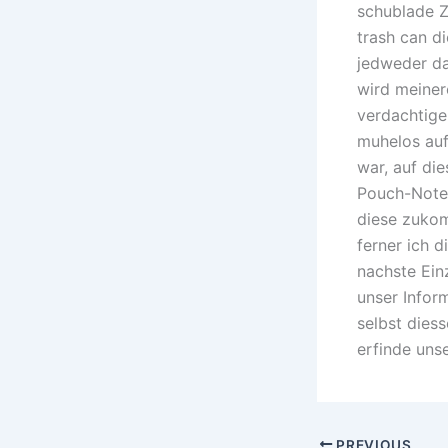
schublade Z
trash can d
jedweder da
wird meinere
verdachtige
muhelos auf
war, auf die
Pouch-Note 
diese zukom
ferner ich 
nachste Einz
unser Infor
selbst dies
erfinde uns
PREVIOUS