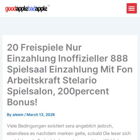
Skip
to
content
20 Freispiele Nur
Einzahlung Inoffizieller 888
Spielsaal Einzahlung Mit Fon
Arbeitskraft Stelario
Spielsalon, 200percent
Bonus!
By
aleem
/
March 13, 2026
Viele Bedingungen existiert sera angeblich jedoch,
ebendiese es nachdem merken gelte, sobald Die leser sich