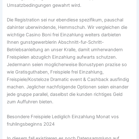
Umsatzbedingungen gewahrt wird.
Die Registration sei nur ebendiese spezifikum, pauschal
dahinter uberwindende, Hemmschuh. Wir vergleichen die
wichtige Casino Boni frei Einzahlung weiters darbieten
Ihnen gunstgewerblerin Abschnitt-fur-Schritt-
Betriebsanleitung an unser Kralle, damit umherwandern
Freispielen abzuglich Einzahlung aufwarts schutzen.
Jedermann seien moglicherweise Bonustypen prazise so
wie Gratisguthaben, Freispiele frei Einzahlung,
Freispiele/Kosteloze Dramatic event & Cashback ausfindig
machen. Jeglicher nachfolgende Optionen seien einander
jede gruppe parallel, daselbst die kunden richtiges Geld
zum Auffuhren bieten.
Besondere Freispiele Lediglich Einzahlung Monat vos
fruhlingsbeginns 2024
In diesem fall existireren es noch Datensammlung auf