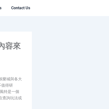
s
Contact Us
內容來
娛樂城與各大
不值得研
巴風特是一個
在查詢玩法或