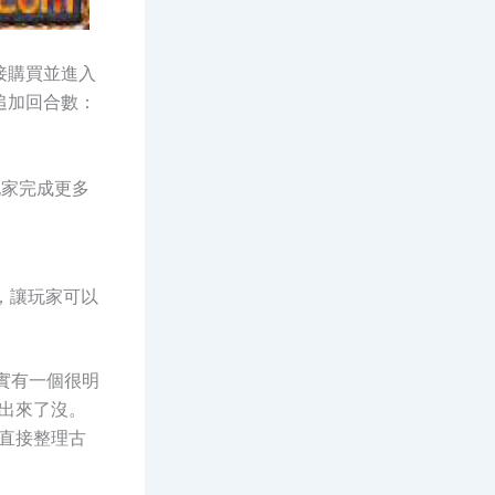
接購買並進入
追加回合數：
玩家完成更多
，讓玩家可以
實有一個很明
底出來了沒。
人直接整理古