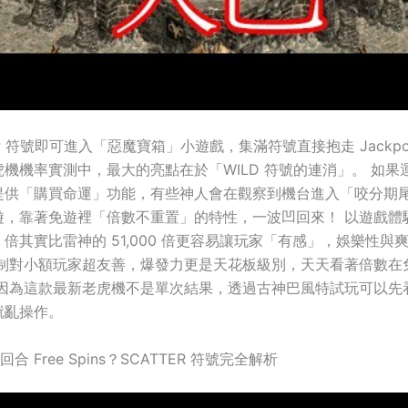
 JP 符號即可進入「惡魔寶箱」小遊戲，集滿符號直接抱走 Jackpo
虎機機率實測中，最大的亮點在於「WILD 符號的連消」。 如果
提供「購買命運」功能，有些神人會在觀察到機台進入「咬分期
遊，靠著免遊裡「倍數不重置」的特性，一波凹回來！ 以遊戲體
000 倍其實比雷神的 51,000 倍更容易讓玩家「有感」，娛樂性與
機制對小額玩家超友善，爆發力更是天花板級別，天天看著倍數在
，因為這款最新老虎機不是單次結果，透過古神巴風特試玩可以先
就亂操作。
回合 Free Spins？SCATTER 符號完全解析