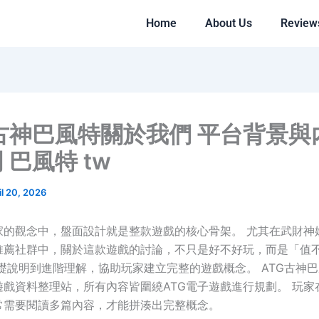
Home
About Us
Review
 古神巴風特關於我們 平台背景與
 巴風特 tw
il 20, 2026
家的觀念中，盤面設計就是整款遊戲的核心骨架。 尤其在武財神
推薦社群中，關於這款遊戲的討論，不只是好不好玩，而是「值
礎說明到進階理解，協助玩家建立完整的遊戲概念。 ATG古神
遊戲資料整理站，所有內容皆圍繞ATG電子遊戲進行規劃。 玩家
常需要閱讀多篇內容，才能拼湊出完整概念。