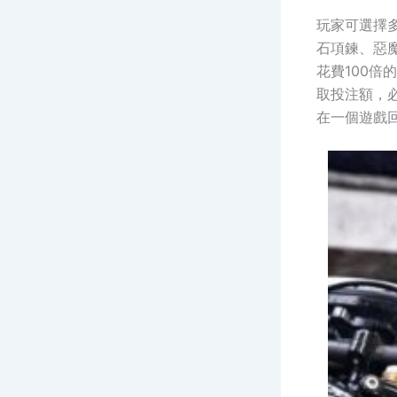
玩家可選擇
石項鍊、惡
花費100倍
取投注額，必
在一個遊戲