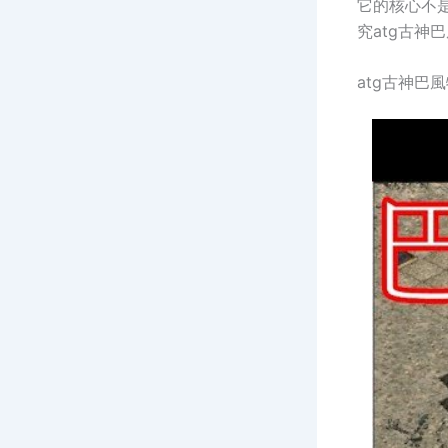
它的核心不
究atg古神
atg古神巴