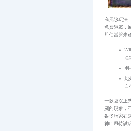
高風險玩法，
免費遊戲，回
即使當盤未
W
連
別
此
自
一款還沒正
顯的現象，
很多玩家在
神巴風特試