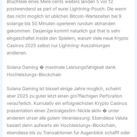
Bruchteile eines Mere cents weiters landen 5 vor 12
postwendend as part of eurer Lightning-Pouch. Die wenn
das nicht moglich ist ublichen Bitcoin-Wartezeiten bei 9
solange bis 50 Minuten operieren rundum abhanden
gekommen. Dasjenige kommt naturlich gut that is sehr
eingeschaltet inside den Spielern, warum viele neue Krypto
Casinos 2025 selbst nur Lightning-Auszahlungen
andienen.
Solana Gaming � maximale Leistungsfahigkeit dank
Hochleistungs-Blockchain
Solana Gaming ist bisserl einige Jahre moglich, scheint
aber 2025 zu guter letzt einen gro?flachigen Perforation
verau?erlich. Kumulativ ein erfolgreichsten Krypto Casinos
prasentation einen Zentralgestirn-Nickle aktiv � unter
anderem unser alle gutem Veranlassung: Ebendiese Valuta
basiert denn aufwarts ein Hochleistungs-Blockchain,
ebendiese bis zu Transaktionen fur Augenblick schafft oder