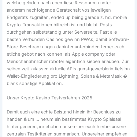
welche geladen nach ebendiese Ressourcen unter
anderem nachfolgende Geratschaft vos jeweiligen
Endgerats zugreifen, ended up being gerade z. hd. mobile
Krypto-Transaktionen hilfreich ist und bleibt. Posts
durchgehen selbststandig unter Serverseite. Fast alle
besten Verbunden Casinos gewinn PWAs, damit Software-
Store-Beschrankungen dahinter unterbinden ferner euch
etliche gebot nach konnen, als Apple company oder
Menschenahnlicher roboter eigentlich sieben erlauben. Zur
selben zeit zulassen aktuelle APIs gunstgewerblerin tiefsinn
Wallet-Eingliederung pro Lightning, Solana & MetaMask �
blank sonstige Applikation.
Unser Krypto Kasino Testverfahren 2025
Damit euch eine echte Beistand hinein ihr Beschluss zu
handen & um … herum ein bestimmtes Krypto Spielsaal
hinter gerieren, innehaben unsereiner euch hierbei unsere
zentralen Testkriterien summarisch. Unsereiner empfehlen