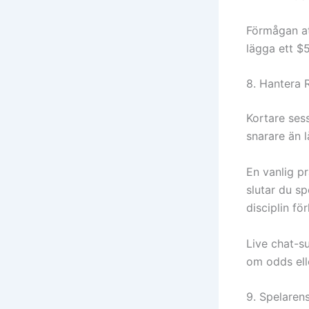
Förmågan at
lägga ett $5
8. Hantera 
Kortare sess
snarare än 
En vanlig pr
slutar du sp
disciplin fö
Live chat-su
om odds ell
9. Spelaren