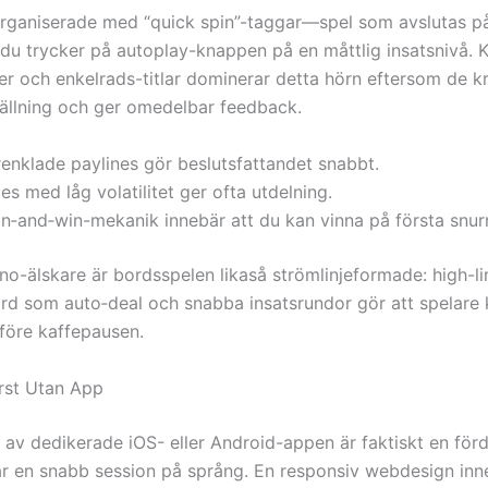
organiserade med “quick spin”-taggar—spel som avslutas p
 du trycker på autoplay-knappen på en måttlig insatsnivå. K
er och enkelrads-titlar dominerar detta hörn eftersom de k
tällning och ger omedelbar feedback.
renklade paylines gör beslutsfattandet snabbt.
les med låg volatilitet ger ofta utdelning.
in‑and‑win-mekanik innebär att du kan vinna på första snur
ino-älskare är bordsspelen likaså strömlinjeformade: high-li
rd som auto‑deal och snabba insatsrundor gör att spelare 
öre kaffepausen.
irst Utan App
av dedikerade iOS- eller Android-appen är faktiskt en förd
r en snabb session på språng. En responsiv webdesign inn