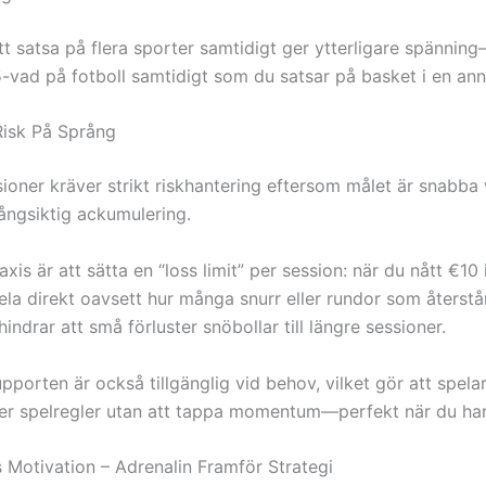
t satsa på flera sporter samtidigt ger ytterligare spänning
-vad på fotboll samtidigt som du satsar på basket i en anna
Risk På Språng
ioner kräver strikt riskhantering eftersom målet är snabba 
långsiktig ackumulering.
axis är att sätta en “loss limit” per session: när du nått €10 
ela direkt oavsett hur många snurr eller rundor som återstå
rhindrar att små förluster snöbollar till längre sessioner.
pporten är också tillgänglig vid behov, vilket gör att spela
er spelregler utan att tappa momentum—perfekt när du har
s Motivation – Adrenalin Framför Strategi