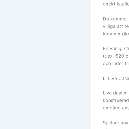
direkt iställ
Du kommer a
villiga att
kommer dire
En vanlig st
(t.ex. €20 p
och leder ti
6. Live Cas
Live dealer
konstruerad 
omgång avsl
Spelare anv