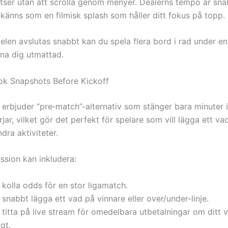
atser utan att scrolla genom menyer. Dealerns tempo är snab
känns som en filmisk splash som håller ditt fokus på topp.
elen avslutas snabbt kan du spela flera bord i rad under en
nna dig utmattad.
ok Snapshots Before Kickoff
erbjuder “pre‑match”-alternativ som stänger bara minuter 
jar, vilket gör det perfekt för spelare som vill lägga ett v
dra aktiviteter.
ssion kan inkludera:
 kolla odds för en stor ligamatch.
 snabbt lägga ett vad på vinnare eller over/under-linje.
 titta på live stream för omedelbara utbetalningar om ditt v
igt.