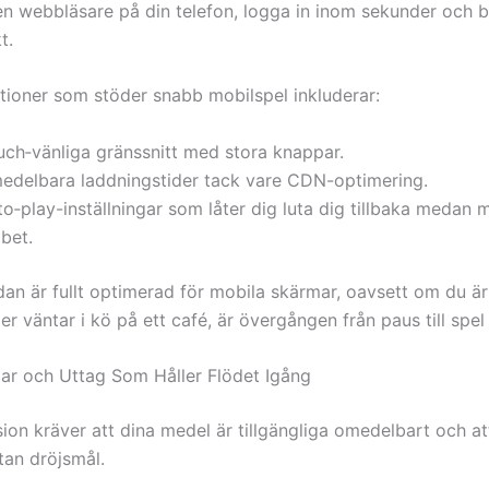
n webbläsare på din telefon, logga in inom sekunder och b
t.
ktioner som stöder snabb mobilspel inkluderar:
uch‑vänliga gränssnitt med stora knappar.
edelbara laddningstider tack vare CDN-optimering.
o‑play-inställningar som låter dig luta dig tillbaka medan 
bet.
dan är fullt optimerad för mobila skärmar, oavsett om du är
er väntar i kö på ett café, är övergången från paus till spel
ngar och Uttag Som Håller Flödet Igång
ion kräver att dina medel är tillgängliga omedelbart och at
tan dröjsmål.