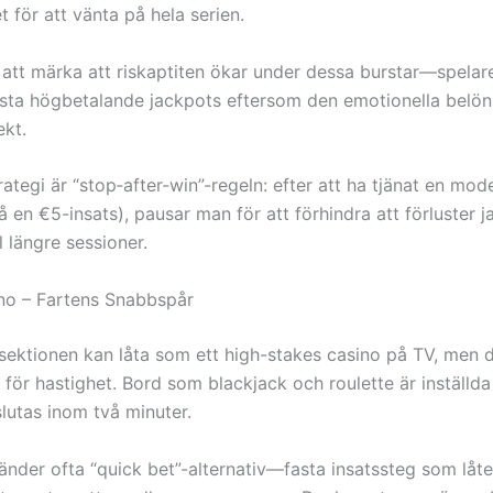
et för att vänta på hela serien.
tt märka att riskaptiten ökar under dessa burstar—spelar
 testa högbetalande jackpots eftersom den emotionella belö
kt.
rategi är “stop‑after‑win”-regeln: efter att ha tjänat en mod
å en €5-insats), pausar man för att förhindra att förluster 
ll längre sessioner.
ino – Fartens Snabbspår
-sektionen kan låta som ett high-stakes casino på TV, men 
för hastighet. Bord som blackjack och roulette är inställda 
utas inom två minuter.
änder ofta “quick bet”-alternativ—fasta insatssteg som låt