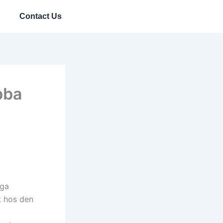
Contact Us
bba
nga
t hos den