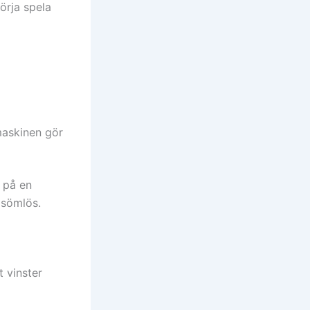
örja spela
maskinen gör
 på en
 sömlös.
t vinster