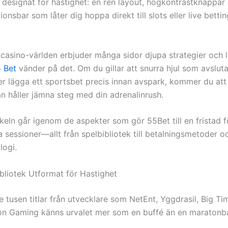
t designat för hastighet: en ren layout, högkontrastknappar
onsbar som låter dig hoppa direkt till slots eller live betti
 casino-världen erbjuder många sidor djupa strategier och 
 Bet
vänder på det. Om du gillar att snurra hjul som avslut
ler lägga ett sportsbet precis innan avspark, kommer du att
an håller jämna steg med din adrenalinrush.
keln går igenom de aspekter som gör 55Bet till en fristad f
 sessioner—allt från spelbibliotek till betalningsmetoder o
logi.
ibliotek Utformat för Hastighet
e tusen titlar från utvecklare som NetEnt, Yggdrasil, Big T
on Gaming känns urvalet mer som en buffé än en maratonb