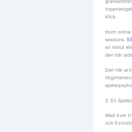
gränssnitte
toppnavigati
klick.
Inom online
sessions.
55
en minut el
den här sid
Den här arti
högintensiva
spelarpsyko
2. En Spelb
Med över tr
och Evoluti