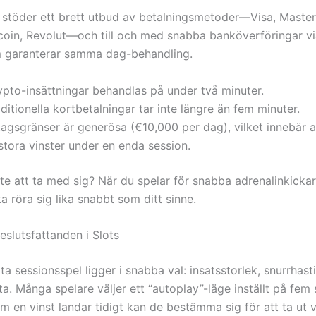
 stöder ett brett utbud av betalningsmetoder—Visa, Masterca
itcoin, Revolut—och till och med snabba banköverföringar vi
 garanterar samma dag-behandling.
ypto-insättningar behandlas på under två minuter.
ditionella kortbetalningar tar inte längre än fem minuter.
agsgränser är generösa (€10,000 per dag), vilket innebär a
stora vinster under en enda session.
te att ta med sig? När du spelar för snabba adrenalinkickar 
 röra sig lika snabbt som ditt sinne.
eslutsfattanden i Slots
ta sessionsspel ligger i snabba val: insatsstorlek, snurrhast
a. Många spelare väljer ett “autoplay”-läge inställt på fem
om en vinst landar tidigt kan de bestämma sig för att ta ut 