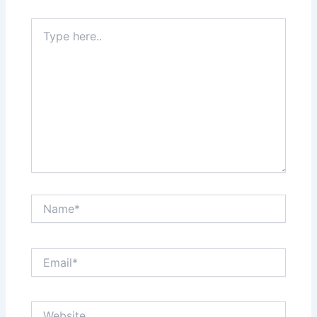
Type
here..
Name*
Email*
Website