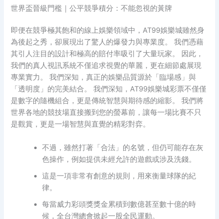
世界盃晉級門檻｜公平競爭積分：不能忽視的黃牌
即便在競爭極其飽和的線上娛樂領域中，AT99娛樂城雖然身
為後起之秀，卻展現出了驚人的爆發力與專業度。 我們憑藉
其引人注目的設計和極高的賠付率吸引了大量玩家。 因此，
我們的真人視訊系統不僅追求視覺的華麗，更在細節處展現
專業實力。 我們深知，真正的娛樂品質源於「臨場感」與
「透明度」的完美結合。 我們深知，AT99娛樂城彩票不僅僅
是數字的隨機組合，更是傳統智慧與期待感的縮影。 我們將
世界各地的競技場直接搬到您的螢幕前，讓每一場比賽不只
是觀賞，更是一場智慧與直覺的精彩對弈。
不過，雖然打著「合法」的名號，但仍可能存在灰
色操作，例如提供未經允許的遊戲或涉及洗錢。
這是一項非常有創意的規則，用來衡量球隊的紀
律。
每當威力彩頭獎獎金累積到數億甚至數十億的時
候，全台灣總會掀起一股全民運動。