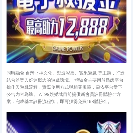
同時融合 台灣財神文化、樂透彩票、賓果遊戲 等主題，打造
結合娛樂與好運概念的遊戲環境。 體驗金主要用於熟悉平台
操作與遊戲流程，實際使用方式與相關規範，需依平台當下
公告內容為準。 AT99娛樂城目前提供新會員註冊體驗金方
案，完成基本註冊流程後，即可獲得免費168體驗金。