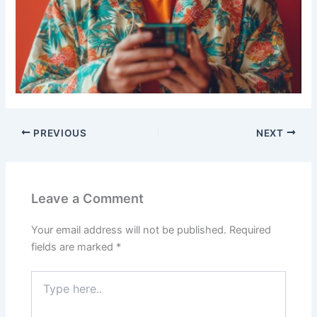
PREVIOUS
NEXT
Leave a Comment
Your email address will not be published.
Required
fields are marked
*
Type
here..