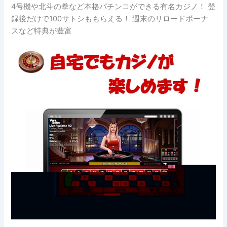
4号機や北斗の拳など本格パチンコができる有名カジノ！ 登
録後だけで100サトシももらえる！ 週末のリロードボーナ
スなど特典が豊富