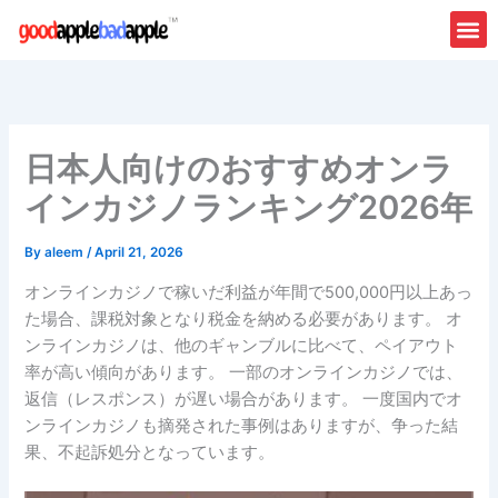
Skip
to
content
日本人向けのおすすめオンラ
インカジノランキング2026年
By
aleem
/
April 21, 2026
オンラインカジノで稼いだ利益が年間で500,000円以上あっ
た場合、課税対象となり税金を納める必要があります。 オ
ンラインカジノは、他のギャンブルに比べて、ペイアウト
率が高い傾向があります。 一部のオンラインカジノでは、
返信（レスポンス）が遅い場合があります。 一度国内でオ
ンラインカジノも摘発された事例はありますが、争った結
果、不起訴処分となっています。