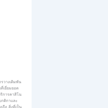
การวางเดิมพัน
ี่เยี่ยมยอด
บริการคาสิโน
บกติกาและ
อ สิ่งที่เป็น