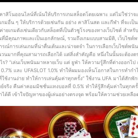
คาสิโนออนไลน์ที่เน้นให้บริการเกมสล็อตโดยเฉพาะ แต่ไม่ใช่ว่าจ
งมีเกมอื่น ๆ ให้บริการด้วยเช่นกัน อย่าง คาสิโนสด และกีฬา ที่จะเป็
ยเกมดังเช่นเดียวกับสล็อตที่เป็นตัวชูโรงของทางเว็บไซต์ สำหรับผู
ี่มีคุณภาพและเป็นเอกลักษณ์, รวมถึงเกมแบบสามมิติ, เว็บไซต์พนั
์การเล่นเกมที่น่าตื่นเต้นและน่าจดจำ ในการเลือกเว็บไซต์พนันออ
วนมากที่คุณสามารถเลือกได้ แต่สิ่งสำคัญคือ หนึ่งในนั้นจะต้องต
ร? “เล่นเว็บพนันมาหลายเว็บ แต่ ยูฟ่า ให้ความรู้สึกที่ต่างออกไป
 0.7% และ UFASLOT 1.0% ทำให้ผมมองเห็นโอกาสในการทำกำไร
่ใช้งานง่าย ทำให้การเล่นคุ้มค่าทุกครั้ง” ใช้งาน UFA มาได้สักพักแล
ย์จริง คืนค่าคอมมิชชั่นแทงบอลที่ 0.5% ทำให้รู้สึกคุ้มค่าในทุกครั้ง
าได้ดี เข้าใจปัญหาของผู้เล่นอย่างตรงจุด พร้อมให้ความช่วยเหลื