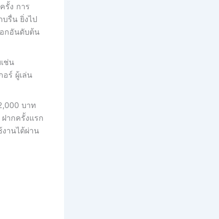
ครั้ง การ
รื่น ยิ่งไป
ือกอันดับต้น
ยเช่น
ร์ ผู้เล่น
 2,000 บาท
 ฝากครั้งแรก
้งานได้ผ่าน