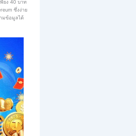
เพียง 40 บาท
reum ซึ่งง่าย
ามข้อมูลได้