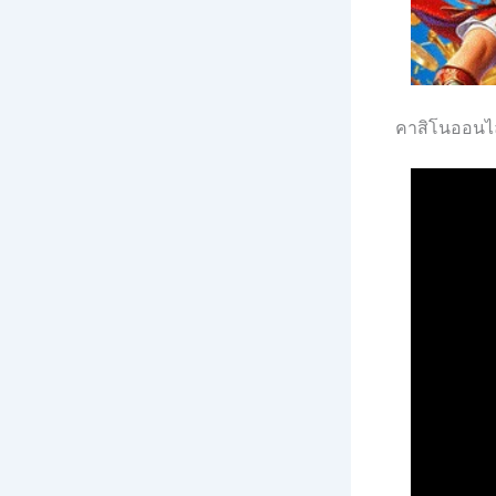
คาสิโนออนไลน