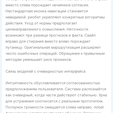
вместо слева порождает нечаянное согласие.
Нестандартная иконка навигации становится
невидимой. риобет укрепляют конкретные алгоритмы
действия. Уход от нормы предполагает
целенаправленного осмысления. Неточности
возникают при разнице прогнозов и факта. Свайп
вправо для стирания вместо влево порождает
путаницу. Оригинальная маршрутизация расширяет
число ошибочных операций. Обращение к привычным
методам уменьшает риск промахов.
Связь моделей с очевидностью интерфейса
Интуитивность обуславливается согласованностью
предположениям пользователя. Система распознаётся
как очевидный, когда части действуют стабильно. Урна
для устранения соотносится с реальным прототипом.
Ползунок громкости смещается слева направо. riobet