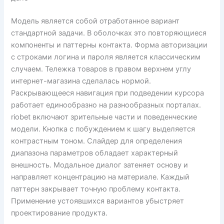
Модель является собой отработанное вариант
стандартной задачи. В оболочках это повторяющиеся
компоненты и паттерны контакта. Форма авторизации
с строками логина и пароля является классическим
случаем. Тележка товаров в правом верхнем углу
интернет-магазина сделалась нормой.
Раскрывающееся навигация при подведении курсора
работает единообразно на разнообразных порталах.
riobet включают зрительные части и поведенческие
модели. Кнопка с побуждением к шагу выделяется
контрастным тоном. Слайдер для определения
диапазона параметров обладает характерный
внешность. Модальное диалог затеняет основу и
направляет концентрацию на материале. Каждый
паттерн закрывает точную проблему контакта.
Применение устоявшихся вариантов убыстряет
проектирование продукта.