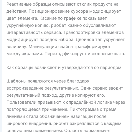
Реактивные образцы описывают отклик продукта на
действия. Позиционирование курсора модифицирует
цвет элемента. Касание по графике показывает
укрупнённую копию. риобет казино обуславливают
интерактивность сервиса. Транспортировка элементов
модифицирует порядок набора. Двойное тап укрупняет
величину. Манипуляции свайпа трансформируют
между экранами. Переход фиксирует исполнение шага.
Как образцы возникают и утверждаются со периодом
Шаблоны появляются через благодаря
воспроизведение результативных. Один сервис вводит
результативный подход, другие копируют его.
Пользователи привыкают к определённой логике через
повторяющееся применение. Пиктограмма с тремя
линиями стала обозначением навигации после
широкого внедрения. риобет закрепляются с каждым
следующим применением. Область нормализует