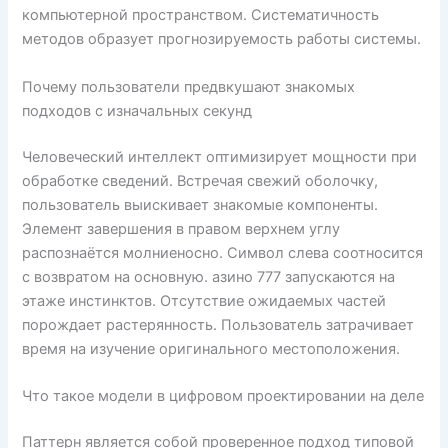
компьютерной пространством. Систематичность
методов образует прогнозируемость работы системы.
Почему пользователи предвкушают знакомых
подходов с изначальных секунд
Человеческий интеллект оптимизирует мощности при
обработке сведений. Встречая свежий оболочку,
пользователь выискивает знакомые компоненты.
Элемент завершения в правом верхнем углу
распознаётся молниеносно. Символ слева соотносится
с возвратом на основную. азино 777 запускаются на
этаже инстинктов. Отсутствие ожидаемых частей
порождает растерянность. Пользователь затрачивает
время на изучение оригинального местоположения.
Что такое модели в цифровом проектировании на деле
Паттерн является собой проверенное подход типовой