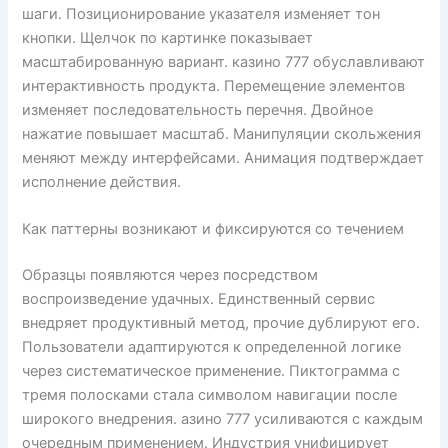
шаги. Позиционирование указателя изменяет тон
кнопки. Щелчок по картинке показывает
масштабированную вариант. казино 777 обуславливают
интерактивность продукта. Перемещение элементов
изменяет последовательность перечня. Двойное
нажатие повышает масштаб. Манипуляции скольжения
меняют между интерфейсами. Анимация подтверждает
исполнение действия.
Как паттерны возникают и фиксируются со течением
Образцы появляются через посредством
воспроизведение удачных. Единственный сервис
внедряет продуктивный метод, прочие дублируют его.
Пользователи адаптируются к определенной логике
через систематическое применение. Пиктограмма с
тремя полосками стала символом навигации после
широкого внедрения. азино 777 усиливаются с каждым
очередным применением. Индустрия унифицирует