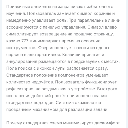
Привычные элементы не запрашивают избыточного
изучения. Пользователь замечает символ корзины и
немедленно улавливает роль. Три параллельные линии
ассоциируются с панелью управления. Символ влево
символизирует возвращение на прошлую страницу.
казино 777 минимизируют время на освоение
инструментов. Юзер использует навыки из одного
сервиса в альтернативное. Клавиши принятия и
аннулирования размещаются в предсказуемых местах.
Поле поиска с иконкой лупы распознается сразу.
Стандартное положение компонентов уменьшает
количество недочётов. Пользователь функционирует
рефлекторно, не раздумывая о устройстве. Быстрота
исполнения действий растёт при использовании
стандартных подходов. Система оказывается
прозрачным механизмом для реализации задачи.
Почему стандартная схема минимизирует дискомфорт