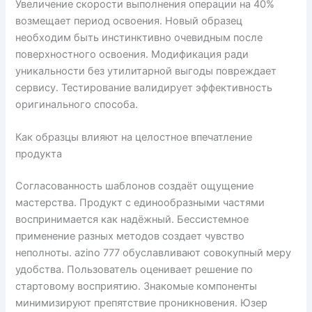
Увеличение скорости выполнения операции на 40%
возмещает период освоения. Новый образец
необходим быть инстинктивно очевидным после
поверхностного освоения. Модификация ради
уникальности без утилитарной выгоды повреждает
сервису. Тестирование валидирует эффективность
оригинального способа.
Как образцы влияют на целостное впечатление
продукта
Согласованность шаблонов создаёт ощущение
мастерства. Продукт с единообразными частями
воспринимается как надёжный. Бессистемное
применение разных методов создает чувство
неполноты. azino 777 обуславливают совокупный меру
удобства. Пользователь оценивает решение по
стартовому восприятию. Знакомые компоненты
минимизируют препятствие проникновения. Юзер