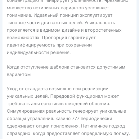
концентрацию и генерирует увлечённость. Чрезмерно
множество нетипичных вариантов усложняет
понимание. Идеальный принцип эксплуатирует
типовые части для важных целей. Уникальность
проявляется в видимом дизайне и второстепенных
возможностях. Пропорция гарантирует
идентифицируемость при сохранении
индивидуальности решения.
Когда отступление шаблона становится допустимым
вариантом
Уход от стандарта возможно при реализации
уникальных целей. Передовой функционал может
требовать альтернативных моделей общения.
Симулированная реальность генерирует уникальные
образцы управления. казино 777 периодически
сдерживают опции приложения. Нетипичное подход
оправдано, когда предоставляет определимую пользу.