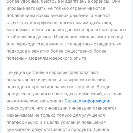
более удобные, быстрые и адаптивные сервисы. Они
игровые автоматы не только ограничиваются
добавлением новых внешних решений, а меняют
структуру интерфейсов, логику взаимодействия,
механизмы использования данных и при этом варианты
отображения данных. Инновации закладывают основу
для перехода смещения от стандартных стандартных
подходов к заметно более существенно более
полезным моделям юзерского опыта.
Текущие цифровые сервисы предполагают
непрерывного изучения и совершенствования
подходов к проектированию интерфейсу. В ходе
процессе изучения и прикладных изменений, включая
аналитические материалы
Больше информации
,
фиксируется, что инновации инновации становятся
механизмом не только только для улучшения
платформы, но и в целях усиления повышения
суммарной результативности продукта. Данное