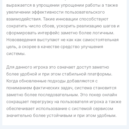
выражается в упрощении упрощении работы а также
увеличении эффективности пользовательского
взаимодействия. Такие инновации способствуют
сократить число сбоев, ускорить реализацию шагов и
сформировать интерфейс заметно более логичным.
Нововведения выступают не как как самостоятельная
цель, а скорее в качестве средство улучшения
системы.
Для данного игрока это означает доступ заметно
более удобной и при этом стабильной платформы.
Когда обновленные подходы добавляются с
пониманием фактических задач, система становится
заметно более последовательным. Это покер онлайн
сокращает перегрузку на пользователя игрока а также
обеспечивает использование с системой сервисом
значительно более устойчивым и при этом удобным.