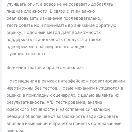
улучшать опыт, а вовсе не не создавать добавлять
лишние сложности. В связи с этим важно
реализовывать изменения последовательно,
тестировать их и принимать во внимание обратную
оценку. Подобный метод дает возможность
поддержать стабильность продукта а также
одновременно расширять его общую
функциональность.
Значение тестов и при этом анализа
Нововведения в рамках интерфейсном проектировании
невозможны без тестов. Новые механики нуждаются в
оценки в прикладных сценариях, с целью выявить их
результативность. A/B-тестирование, анализ
юзерского активности и накопление сигнальной
реакции обеспечивают возможность зафиксировать
влияние изменений и при этом принять обоснованные
выводы.