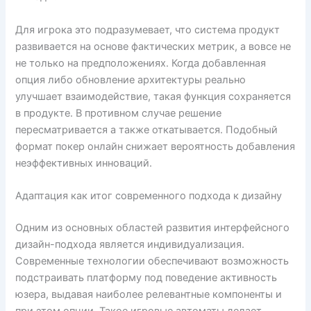
Для игрока это подразумевает, что система продукт
развивается на основе фактических метрик, а вовсе не
не только на предположениях. Когда добавленная
опция либо обновление архитектуры реально
улучшает взаимодействие, такая функция сохраняется
в продукте. В противном случае решение
пересматривается а также откатывается. Подобный
формат покер онлайн снижает вероятность добавления
неэффективных инноваций.
Адаптация как итог современного подхода к дизайну
Одним из основных областей развития интерфейсного
дизайн-подхода является индивидуализация.
Современные технологии обеспечивают возможность
подстраивать платформу под поведение активность
юзера, выдавая наиболее релевантные компоненты и
при этом опции. Такое игровые автоматы делает