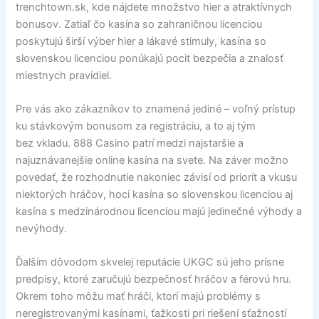
trenchtown.sk, kde nájdete množstvo hier a atraktívnych
bonusov. Zatiaľ čo kasína so zahraničnou licenciou
poskytujú širší výber hier a lákavé stimuly, kasína so
slovenskou licenciou ponúkajú pocit bezpečia a znalosť
miestnych pravidiel.
Pre vás ako zákazníkov to znamená jediné – voľný prístup
ku stávkovým bonusom za registráciu, a to aj tým
bez vkladu. 888 Casino patrí medzi najstaršie a
najuznávanejšie online kasína na svete. Na záver možno
povedať, že rozhodnutie nakoniec závisí od priorít a vkusu
niektorých hráčov, hoci kasína so slovenskou licenciou aj
kasína s medzinárodnou licenciou majú jedinečné výhody a
nevýhody.
Ďalším dôvodom skvelej reputácie UKGC sú jeho prísne
predpisy, ktoré zaručujú bezpečnosť hráčov a férovú hru.
Okrem toho môžu mať hráči, ktorí majú problémy s
neregistrovanými kasínami, ťažkosti pri riešení sťažností