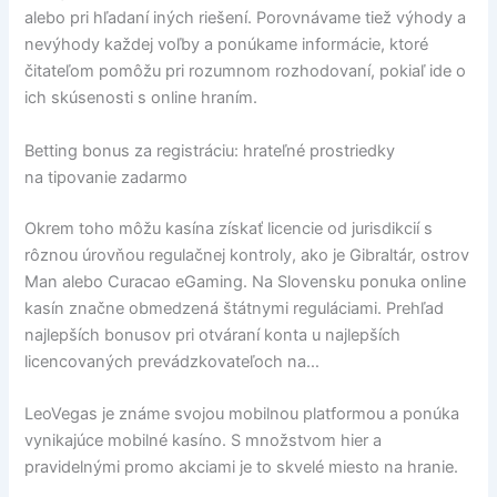
alebo pri hľadaní iných riešení. Porovnávame tiež výhody a
nevýhody každej voľby a ponúkame informácie, ktoré
čitateľom pomôžu pri rozumnom rozhodovaní, pokiaľ ide o
ich skúsenosti s online hraním.
Betting bonus za registráciu: hrateľné prostriedky
na tipovanie zadarmo
Okrem toho môžu kasína získať licencie od jurisdikcií s
rôznou úrovňou regulačnej kontroly, ako je Gibraltár, ostrov
Man alebo Curacao eGaming. Na Slovensku ponuka online
kasín značne obmedzená štátnymi reguláciami. Prehľad
najlepších bonusov pri otváraní konta u najlepších
licencovaných prevádzkovateľoch na…
LeoVegas je známe svojou mobilnou platformou a ponúka
vynikajúce mobilné kasíno. S množstvom hier a
pravidelnými promo akciami je to skvelé miesto na hranie.