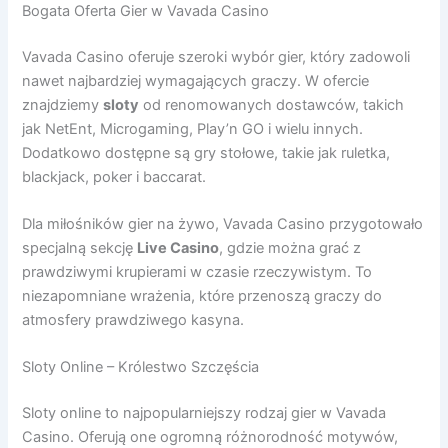
Bogata Oferta Gier w Vavada Casino
Vavada Casino oferuje szeroki wybór gier, który zadowoli
nawet najbardziej wymagających graczy. W ofercie
znajdziemy
sloty
od renomowanych dostawców, takich
jak NetEnt, Microgaming, Play’n GO i wielu innych.
Dodatkowo dostępne są gry stołowe, takie jak ruletka,
blackjack, poker i baccarat.
Dla miłośników gier na żywo, Vavada Casino przygotowało
specjalną sekcję
Live Casino
, gdzie można grać z
prawdziwymi krupierami w czasie rzeczywistym. To
niezapomniane wrażenia, które przenoszą graczy do
atmosfery prawdziwego kasyna.
Sloty Online – Królestwo Szczęścia
Sloty online to najpopularniejszy rodzaj gier w Vavada
Casino. Oferują one ogromną różnorodność motywów,