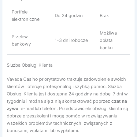
Portfele
Do 24 godzin
Brak
elektroniczne
Możliwa
Przelew
1-3 dni robocze
opłata
bankowy
banku
Służba Obsługi Klienta
Vavada Casino priorytetowo traktuje zadowolenie swoich
klientów i oferuje profesjonalną i szybką pomoc. Służba
Obsługi Klienta jest dostępna 24 godziny na dobę, 7 dni w
tygodniu i można się z nią skontaktować poprzez
czat na
żywo
, e-mail lub telefon. Przedstawiciele obsługi klienta są
dobrze przeszkoleni i mogą pomóc w rozwiązywaniu
wszelkich problemów technicznych, związanych z
bonusami, wpłatami lub wypłatami.