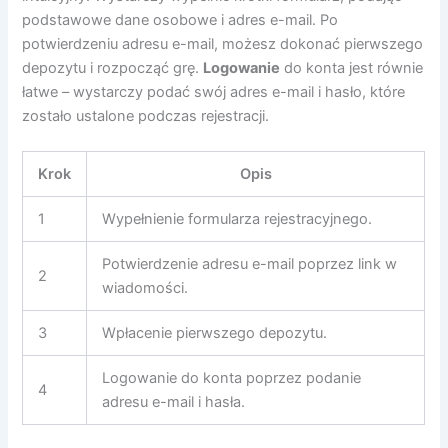
podstawowe dane osobowe i adres e-mail. Po
potwierdzeniu adresu e-mail, możesz dokonać pierwszego
depozytu i rozpocząć grę.
Logowanie
do konta jest równie
łatwe – wystarczy podać swój adres e-mail i hasło, które
zostało ustalone podczas rejestracji.
Krok
Opis
1
Wypełnienie formularza rejestracyjnego.
Potwierdzenie adresu e-mail poprzez link w
2
wiadomości.
3
Wpłacenie pierwszego depozytu.
Logowanie do konta poprzez podanie
4
adresu e-mail i hasła.