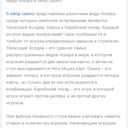
Виды покера в olimp casino
В
olimp casino
представлены различные виды покера,
среди которых наиболее популярными являются
Техасский Холдем, Омаха и Карибский покер. Каждый
из этих видов покера имеет свои особенности и
требует от игрока определенных навыков и стратегии.
Техасский Холдем – это один из самых
распространенных видов покера в мире, в котором
игрокам раздаются две закрытые карты, а затем на
стол выкладываются пять общих карт. Омаха – это
вариант покера, в котором игрокам раздаются четыре
карты, но только две из них используются в
комбинации. Карибский покер – это игра, в которой
игрок играет против дилера, а не против других
игроков.
При выборе покерного стола важно учитывать лимиты
ставок и количество игроков. Начинающим игрокам