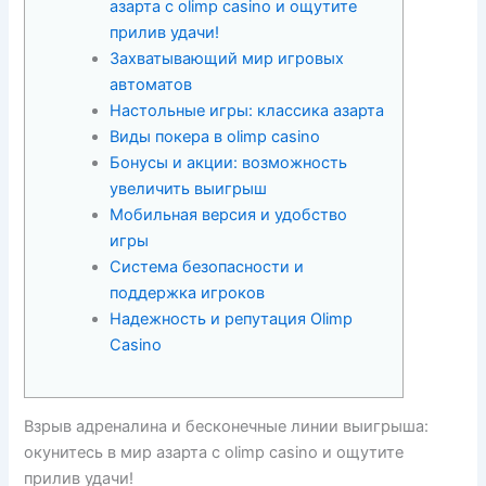
азарта с olimp casino и ощутите
прилив удачи!
Захватывающий мир игровых
автоматов
Настольные игры: классика азарта
Виды покера в olimp casino
Бонусы и акции: возможность
увеличить выигрыш
Мобильная версия и удобство
игры
Система безопасности и
поддержка игроков
Надежность и репутация Olimp
Casino
Взрыв адреналина и бесконечные линии выигрыша:
окунитесь в мир азарта с olimp casino и ощутите
прилив удачи!