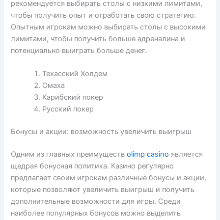
рекомендуется выбирать столы с низкими лимитами,
чтобы получить опыт и отработать свою стратегию.
Опытным игрокам можно выбирать столы с высокими
лимитами, чтобы получить больше адреналина и
потенциально выиграть больше денег.
Техасский Холдем
Омаха
Карибский покер
Русский покер
Бонусы и акции: возможность увеличить выигрыш
Одним из главных преимуществ
olimp casino
является
щедрая бонусная политика. Казино регулярно
предлагает своим игрокам различные бонусы и акции,
которые позволяют увеличить выигрыш и получить
дополнительные возможности для игры. Среди
наиболее популярных бонусов можно выделить