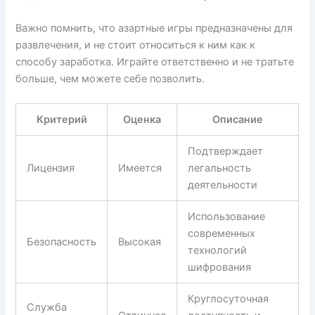
Важно помнить, что азартные игры предназначены для
развлечения, и не стоит относиться к ним как к
способу заработка. Играйте ответственно и не тратьте
больше, чем можете себе позволить.
Критерий
Оценка
Описание
Подтверждает
Лицензия
Имеется
легальность
деятельности
Использование
современных
Безопасность
Высокая
технологий
шифрования
Круглосуточная
Служба