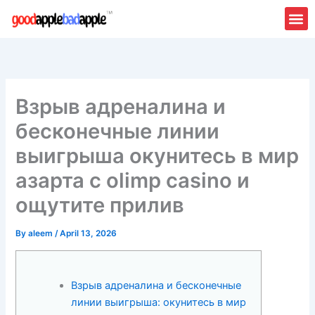
Skip
to
content
Взрыв адреналина и
бесконечные линии
выигрыша окунитесь в мир
азарта с olimp casino и
ощутите прилив
By
aleem
/
April 13, 2026
Взрыв адреналина и бесконечные
линии выигрыша: окунитесь в мир