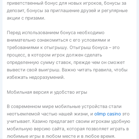
приветственный бонус для новых игроков, бонусы за
депозит, бонусы за приглашение друзей и регулярные
акции с призами.
Перед использованием бонуса необходимо
внимательно ознакомиться с его условиями и
требованиями к отыгрышу. Отыгрыш бонуса – это
процесс, в котором игрок должен сделать
определенную сумму ставок, прежде чем он сможет
вывести свой выигрыш. Важно читать правила, чтобы
избежать недоразумений.
Мобильная версия и удобство игры
В современном мире мобильные устройства стали
неотъемлемой частью нашей жизни, и
olimp casino
это
учитывает. Казино предлагает своим игрокам удобную
мобильную версию сайта, которая позволяет играть в
любимые игры в любом месте и в любое время.