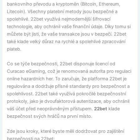
bankovního převodu a kryptoměn (Bitcoin, Ethereum,
Litecoin). Všechny platební metody jsou bezpečné a
spolehlivé. 22bet využívá nejmodernější šifrovací
technologie, aby ochránil vaše finanční údaje. Díky tomu si
můžete být jisti, že vaše transakce jsou v bezpečí. 22bet
také klade velký důraz na rychlé a spolehlivé zpracování
plateb.
Co se týče bezpečnosti, 22bet disponuje licencí od
Curacao eGaming, což je renomovaná autorita pro regulaci
online hazardních her. To zaručuje, že platforma 22bet je
regulována a dodržuje přísné standardy pro bezpečnost a
spolehlivost. 22bet také využívá pokročilé bezpečnostní
protokoly, jako je dvoufaktorová autentizace, aby ochránil
váš účet před neoprávněným přístupem.
22bet
klade
bezpečnost svých hráčů na první místo.
Zde jsou kroky, které byste měli dodržovat pro zajištění
bezpečnosti na 22bet: