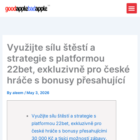
Skip
to
content
Využijte sílu štěstí a
strategie s platformou
22bet, exkluzivně pro české
hráče s bonusy přesahující
By
aleem
/
May 3, 2026
Využijte sílu štěstí a strategie s
platformou 22bet, exkluzivně pro
české hráče s bonusy přesahujícími
30 000 Kč a tisíci možností zábavy.