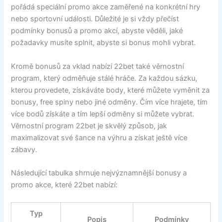
pořádá speciální promo akce zaměřené na konkrétní hry
nebo sportovní události. Důležité je si vždy přečíst
podmínky bonusů a promo akcí, abyste věděli, jaké
požadavky musíte splnit, abyste si bonus mohli vybrat.
Kromě bonusů za vklad nabízí 22bet také věrnostní
program, který odměňuje stálé hráče. Za každou sázku,
kterou provedete, získáváte body, které můžete vyměnit za
bonusy, free spiny nebo jiné odměny. Čím více hrajete, tím
více bodů získáte a tím lepší odměny si můžete vybrat.
Věrnostní program 22bet je skvělý způsob, jak
maximalizovat své šance na výhru a získat ještě více
zábavy.
Následující tabulka shrnuje nejvýznamnější bonusy a
promo akce, které 22bet nabízí:
Typ
Popis
Podmínky