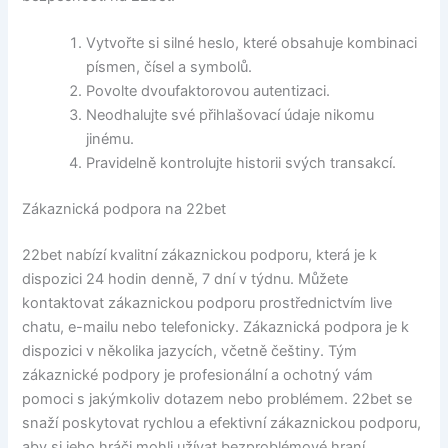
Vytvořte si silné heslo, které obsahuje kombinaci
písmen, čísel a symbolů.
Povolte dvoufaktorovou autentizaci.
Neodhalujte své přihlašovací údaje nikomu
jinému.
Pravidelně kontrolujte historii svých transakcí.
Zákaznická podpora na 22bet
22bet nabízí kvalitní zákaznickou podporu, která je k
dispozici 24 hodin denně, 7 dní v týdnu. Můžete
kontaktovat zákaznickou podporu prostřednictvím live
chatu, e-mailu nebo telefonicky. Zákaznická podpora je k
dispozici v několika jazycích, včetně češtiny. Tým
zákaznické podpory je profesionální a ochotný vám
pomoci s jakýmkoliv dotazem nebo problémem. 22bet se
snaží poskytovat rychlou a efektivní zákaznickou podporu,
aby si jeho hráči mohli užívat bezproblémové hraní.