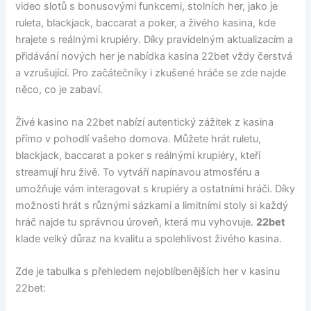
video slotů s bonusovými funkcemi, stolních her, jako je
ruleta, blackjack, baccarat a poker, a živého kasina, kde
hrajete s reálnými krupiéry. Díky pravidelným aktualizacím a
přidávání nových her je nabídka kasina 22bet vždy čerstvá
a vzrušující. Pro začátečníky i zkušené hráče se zde najde
něco, co je zabaví.
Živé kasino na 22bet nabízí autentický zážitek z kasina
přímo v pohodlí vašeho domova. Můžete hrát ruletu,
blackjack, baccarat a poker s reálnými krupiéry, kteří
streamují hru živě. To vytváří napínavou atmosféru a
umožňuje vám interagovat s krupiéry a ostatními hráči. Díky
možnosti hrát s různými sázkami a limitními stoly si každý
hráč najde tu správnou úroveň, která mu vyhovuje.
22bet
klade velký důraz na kvalitu a spolehlivost živého kasina.
Zde je tabulka s přehledem nejoblíbenějších her v kasinu
22bet: