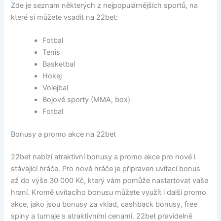
Zde je seznam některých z nejpopulárnějších sportů, na
které si můžete vsadit na 22bet:
Fotbal
Tenis
Basketbal
Hokej
Volejbal
Bojové sporty (MMA, box)
Fotbal
Bonusy a promo akce na 22bet
22bet nabízí atraktivní bonusy a promo akce pro nové i
stávající hráče. Pro nové hráče je připraven uvítací bonus
až do výše 30 000 Kč, který vám pomůže nastartovat vaše
hraní. Kromě uvítacího bonusu můžete využít i další promo
akce, jako jsou bonusy za vklad, cashback bonusy, free
spiny a turnaje s atraktivními cenami. 22bet pravidelně