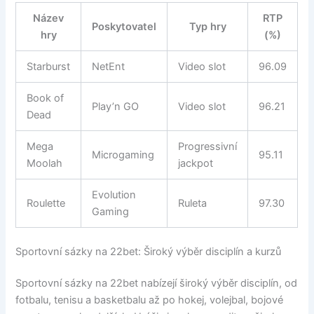
Název
RTP
Poskytovatel
Typ hry
hry
(%)
Starburst
NetEnt
Video slot
96.09
Book of
Play’n GO
Video slot
96.21
Dead
Mega
Progressivní
Microgaming
95.11
Moolah
jackpot
Evolution
Roulette
Ruleta
97.30
Gaming
Sportovní sázky na 22bet: Široký výběr disciplín a kurzů
Sportovní sázky na 22bet nabízejí široký výběr disciplín, od
fotbalu, tenisu a basketbalu až po hokej, volejbal, bojové