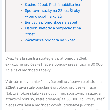
Kasino 22bet: Pestrá nabídka her
Sportovní sázky na 22bet: Široký
výběr disciplín a kurzů
Bonusy a promo akce na 22bet
Platební metody a bezpečnost na
22bet
Zákaznická podpora na 22bet
Využijte sílu štěstí a strategie s platformou 22bet,
exkluzivně pro české hráče s bonusy přesahujícími 30 000
Kč a tisíci možností zábavy.
V dnešním dynamickém světě online zábavy se platforma
22bet
stává stále populárnější volbou pro české hráče.
Nabízí širokou škálu kasinových her, sportovních sázek a
atraktivní bonusy, které přesahují až 30 000 Kč. Pro ty, kteří
hledají vzrušení a možnost vyhrát, představuje 22bet