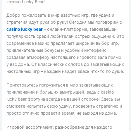
казино Lucky Bear!
Добро пожаловать в мир азартных игр, где удача и
стратегия идут рука об руку! Сегодня мы поговорим о
casino lucky bear
– онлайн-платформе, завоевавшей
популярность среди любителей острых ощущений. Это
современное казино предлагает широкий выбор игр,
привлекательные бонусы и удобный интерфейс,
создавая атмосферу настоящего игрового зала прямо
у вас дома. От классических слотов до захватывающих
настольных игр – каждый найдет здесь что-то по душе.
Приготовьтесь погрузиться в мир захватывающих
приключений и больших выигрышей, ведь с casino
lucky bear фортуна всегда на вашей стороне! Здесь вы
сможете испытать свою удачу, проверить стратегию и
просто отлично провести время, не выходя из дома.
Игровой ассортимент: разнообразие для каждого