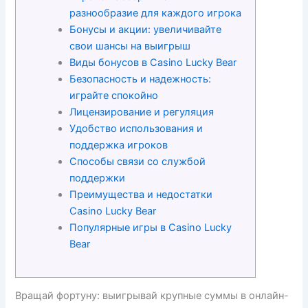
разнообразие для каждого игрока
Бонусы и акции: увеличивайте
свои шансы на выигрыш
Виды бонусов в Casino Lucky Bear
Безопасность и надежность:
играйте спокойно
Лицензирование и регуляция
Удобство использования и
поддержка игроков
Способы связи со службой
поддержки
Преимущества и недостатки
Casino Lucky Bear
Популярные игры в Casino Lucky
Bear
Вращай фортуну: выигрывай крупные суммы в онлайн-