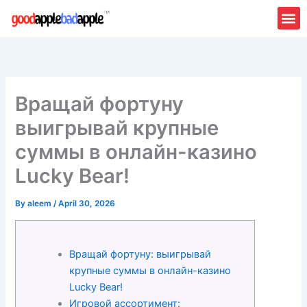
Skip
to
content
Вращай фортуну
выигрывай крупные
суммы в онлайн-казино
Lucky Bear!
By
aleem
/
April 30, 2026
Вращай фортуну: выигрывай
крупные суммы в онлайн-казино
Lucky Bear!
Игровой ассортимент: