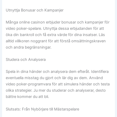
Utnyttja Bonusar och Kampanjer
Många online casinon erbjuder bonusar och kampanjer för
video poker-spelare. Utnyttja dessa erbjudanden för att
öka din bankroll och få extra värde för dina insatser. Läs
alltid villkoren noggrant för att förstå omsättningskraven
och andra begränsningar.
Studera och Analysera
Spela in dina händer och analysera dem efteråt. Identifiera
eventuella misstag du gjort och lär dig av dem. Använd
video poker-programvara för att simulera händer och testa
olika strategier. Ju mer du studerar och analyserar, desto
bättre kommer du att bli.
Slutsats: Från Nybörjare till Mästarspelare