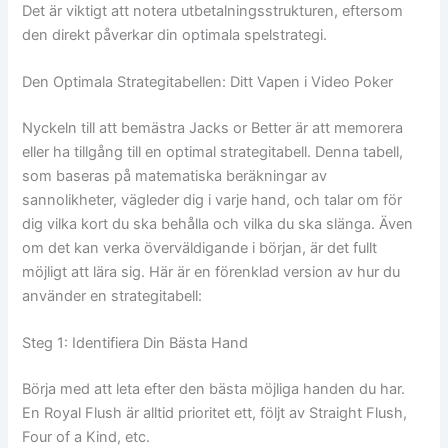
Det är viktigt att notera utbetalningsstrukturen, eftersom
den direkt påverkar din optimala spelstrategi.
Den Optimala Strategitabellen: Ditt Vapen i Video Poker
Nyckeln till att bemästra Jacks or Better är att memorera
eller ha tillgång till en optimal strategitabell. Denna tabell,
som baseras på matematiska beräkningar av
sannolikheter, vägleder dig i varje hand, och talar om för
dig vilka kort du ska behålla och vilka du ska slänga. Även
om det kan verka överväldigande i början, är det fullt
möjligt att lära sig. Här är en förenklad version av hur du
använder en strategitabell:
Steg 1: Identifiera Din Bästa Hand
Börja med att leta efter den bästa möjliga handen du har.
En Royal Flush är alltid prioritet ett, följt av Straight Flush,
Four of a Kind, etc.