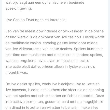
wat bijdraagt aan een dynamische en boeiende
speelomgeving.
Live Casino Ervaringen en Interactie
Een van de meest opwindende ontwikkelingen in de online
casino wereld is de opkomst van live casino’s. Hierbij wordt
de traditionele casino-ervaring gesimuleerd door middel
van live videostreams van echte dealers. Spelers kunnen in
real-time communiceren met de dealers en andere spelers,
wat een ongekend niveau van immersie en sociale
interactie biedt dat voorheen alleen in fysieke casino’s
mogelijk was.
De live dealer spellen, zoals live blackjack, live roulette en
live baccarat, bieden een authentieke sfeer die de spanning
van het spelen met echte kaarten en fiches nabootst. Deze
interactieve elementen, gecombineerd met de mogelijkheid
om direct in te zetten en winsten te behalen, maken live