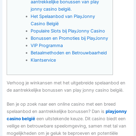
aantrekkelijke bonussen van play
jonny casino belgië.
Het Spelaanbod van PlayJonny
Casino België
Populaire Slots bij PlayJonny Casino
Bonussen en Promoties bij PlayJonny
VIP Programma
Betaalmethoden en Betrouwbaarheid
Klantservice
Verhoog je winkansen met het uitgebreide spelaanbod en
de aantrekkelijke bonussen van play jonny casino belgië.
Ben je op zoek naar een online casino met een breed
spelaanbod en aantrekkelijke bonussen? Dan is
playjonny
casino belgië
een uitstekende keuze. Dit casino biedt een
veilige en betrouwbare speelomgeving, samen met tal van
mogelijkheden om je geluk te beproeven en potentiële