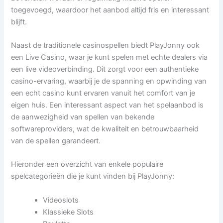
toegevoegd, waardoor het aanbod altijd fris en interessant
blijft.
Naast de traditionele casinospellen biedt PlayJonny ook
een Live Casino, waar je kunt spelen met echte dealers via
een live videoverbinding. Dit zorgt voor een authentieke
casino-ervaring, waarbij je de spanning en opwinding van
een echt casino kunt ervaren vanuit het comfort van je
eigen huis. Een interessant aspect van het spelaanbod is
de aanwezigheid van spellen van bekende
softwareproviders, wat de kwaliteit en betrouwbaarheid
van de spellen garandeert.
Hieronder een overzicht van enkele populaire
spelcategorieën die je kunt vinden bij PlayJonny:
Videoslots
Klassieke Slots