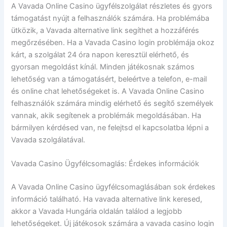
A Vavada Online Casino ügyfélszolgálat részletes és gyors
támogatást nyújt a felhasználók számára. Ha problémába
ütközik, a Vavada alternative link segíthet a hozzáférés
megőrzésében. Ha a Vavada Casino login problémája okoz
kárt, a szolgálat 24 óra napon keresztül elérhető, és
gyorsan megoldást kínál. Minden játékosnak számos
lehetőség van a támogatásért, beleértve a telefon, e-mail
és online chat lehetőségeket is. A Vavada Online Casino
felhasználók számára mindig elérhető és segítő személyek
vannak, akik segítenek a problémák megoldásában. Ha
bármilyen kérdésed van, ne felejtsd el kapcsolatba lépni a
Vavada szolgálatával.
Vavada Casino Ügyfélcsomaglás: Érdekes információk
A Vavada Online Casino ügyfélcsomaglásában sok érdekes
információ található. Ha vavada alternative link keresed,
akkor a Vavada Hungária oldalán találod a legjobb
lehetőségeket. Új játékosok számára a vavada casino login