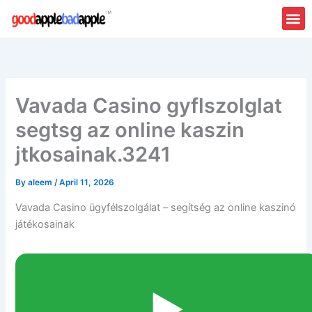
Skip
to
content
Vavada Casino gyflszolglat
segtsg az online kaszin
jtkosainak.3241
By
aleem
/
April 11, 2026
Vavada Casino ügyfélszolgálat – segítség az online kaszinó
játékosainak
▶️