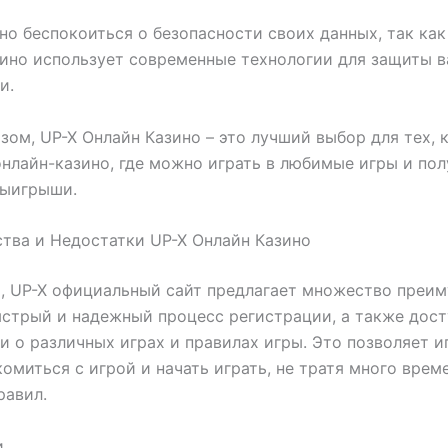
но беспокоиться о безопасности своих данных, так как
ино использует современные технологии для защиты 
и.
зом, UP-X Онлайн Казино – это лучший выбор для тех, 
нлайн-казино, где можно играть в любимые игры и пол
выигрыши.
тва и Недостатки UP-X Онлайн Казино
, UP-X официальный сайт предлагает множество преим
стрый и надежный процесс регистрации, а также дост
 о различных играх и правилах игры. Это позволяет и
комиться с игрой и начать играть, не тратя много врем
равил.
и