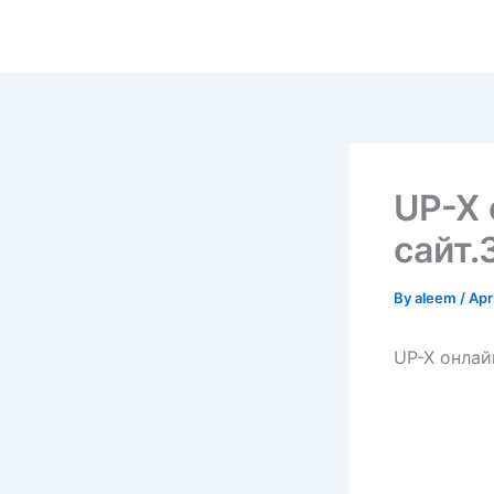
Skip
to
content
UP-X 
сайт.
By
aleem
/
Apr
UP-X онлай