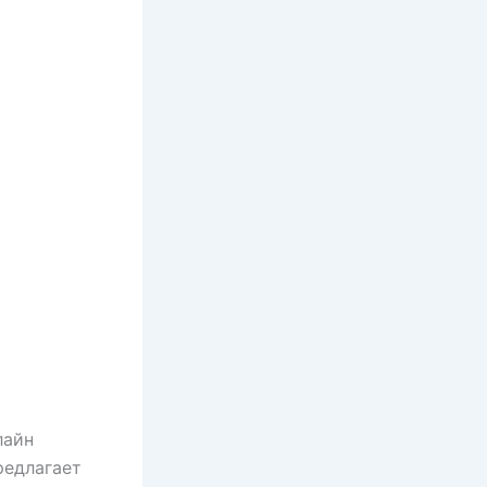
лайн
редлагает