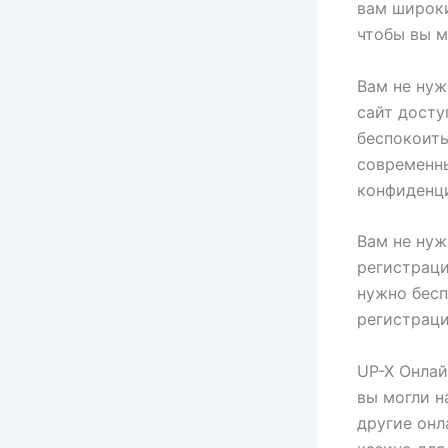
вам широки
чтобы вы м
Вам не нуж
сайт досту
беспокоить
современны
конфиденц
Вам не нуж
регистраци
нужно бесп
регистраци
UP-X Онлай
вы могли н
другие онл