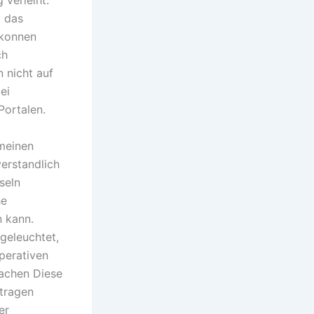
verleiht.
, das
 konnen
ch
 nicht auf
ei
Portalen.
meinen
verstandlich
seln
he
n kann.
geleuchtet,
operativen
Machen Diese
ntragen
er