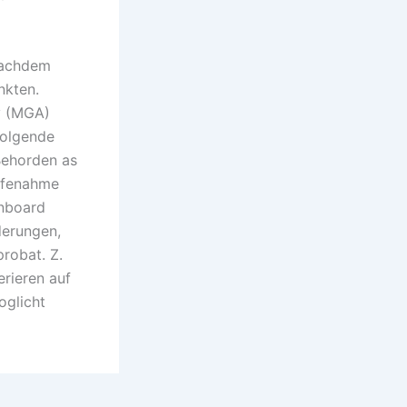
nachdem
nkten.
ty (MGA)
folgende
Behorden as
ilfenahme
inboard
derungen,
robat. Z.
erieren auf
oglicht