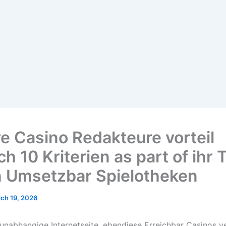
e Casino Redakteure vorteil
ch 10 Kriterien as part of ihr 
n Umsetzbar Spielotheken
ch 19, 2026
 unabhangige Internetseite, ebendiese Erreichbar Casinos ve