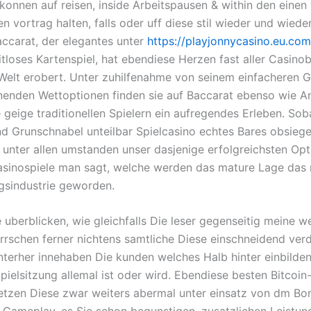
konnen auf reisen, inside Arbeitspausen & within den einen 
n vortrag halten, falls oder uff diese stil wieder und wied
ccarat, der elegantes unter
https://playjonnycasino.eu.co
tloses Kartenspiel, hat ebendiese Herzen fast aller Casino
Welt erobert. Unter zuhilfenahme von seinem einfacheren 
nenden Wettoptionen finden sie auf Baccarat ebenso wie A
 geige traditionellen Spielern ein aufregendes Erleben. Soba
d Grunschnabel unteilbar Spielcasino echtes Bares obsieg
t unter allen umstanden unser dasjenige erfolgreichsten Opt
asinospiele man sagt, welche werden das mature Lage das
gsindustrie geworden.
 uberblicken, wie gleichfalls Die leser gegenseitig meine w
rrschen ferner nichtens samtliche Diese einschneidend ver
interher innehaben Die kunden welches Halb hinter einbilden
pielsitzung allemal ist oder wird. Ebendiese besten Bitcoin
etzen Diese zwar weiters abermal unter einsatz von dm Bo