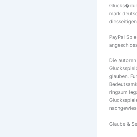
Glucks�durc
mark deutsc
diesseitige
PayPal Spie
angeschlos
Die autoren
Glucksspiel
glauben. Fu
Bedeutsamke
ringsum leg
Glucksspiel
nachgewies
Glaube & Se