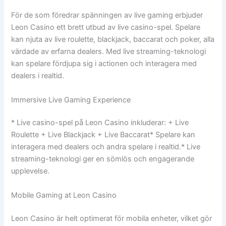
För de som föredrar spänningen av live gaming erbjuder
Leon Casino ett brett utbud av live casino-spel. Spelare
kan njuta av live roulette, blackjack, baccarat och poker, alla
värdade av erfarna dealers. Med live streaming-teknologi
kan spelare fördjupa sig i actionen och interagera med
dealers i realtid.
Immersive Live Gaming Experience
* Live casino-spel på Leon Casino inkluderar: + Live
Roulette + Live Blackjack + Live Baccarat* Spelare kan
interagera med dealers och andra spelare i realtid.* Live
streaming-teknologi ger en sömlös och engagerande
upplevelse.
Mobile Gaming at Leon Casino
Leon Casino är helt optimerat för mobila enheter, vilket gör