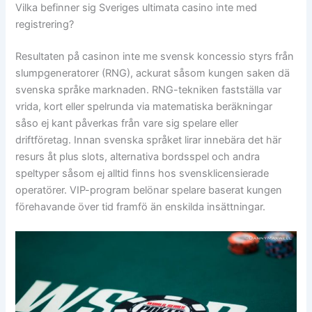
Vilka befinner sig Sveriges ultimata casino inte med
registrering?
Resultaten på casinon inte me svensk koncessio styrs från
slumpgeneratorer (RNG), ackurat såsom kungen saken dä
svenska språke marknaden. RNG-tekniken fastställa var
vrida, kort eller spelrunda via matematiska beräkningar
såso ej kant påverkas från vare sig spelare eller
driftföretag. Innan svenska språket lirar innebära det här
resurs åt plus slots, alternativa bordsspel och andra
speltyper såsom ej alltid finns hos svensklicensierade
operatörer. VIP-program belönar spelare baserat kungen
förehavande över tid framfö än enskilda insättningar.