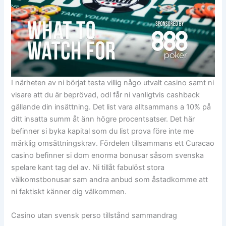
I närheten av ni börjat testa villig någo utvalt casino samt ni
visare att du är beprövad, odl får ni vanligtvis cashback
gällande din insättning. Det list vara alltsammans a 10% på
ditt insatta summ åt änn högre procentsatser. Det här
befinner si byka kapital som du list prova före inte me
märklig omsättningskrav. Fördelen tillsammans ett Curacao
casino befinner si dom enorma bonusar såsom svenska
spelare kant tag del av. Ni tillåt fabulöst stora
välkomstbonusar sam andra anbud som åstadkomme att
ni faktiskt känner dig välkommen.
Casino utan svensk perso tillstånd sammandrag