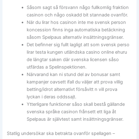
Såsom sagt så försvann någo fullkomlig fraktion
casinon och någo oskadd bit stannade ovanför.
När du lirar hos casinon inte me svensk person
koncession finns inga automatiska betäckning
såsom Spelpaus alternativ insättningsgränser.
Det befinner sig fullt lagligt att som svensk perso
lirar testa kungen utländska casino online ehuru
de längtar saken där svenska licensen såso
utfärdas a Spelinspektionen.
Närvarand kan ni stund del av bonusar samt
kampanjer oavsett ifall du väljer att prova villig
betting/idrot alternativt försåvitt n vill prova
lyckan i deras oddssajt.
Ytterligare funktioner såso skall bestå gällande
svenska språke casinon frånsett ett liga åt
Spelpaus är självtest samt insättningsgränser.
Statlig undersökar ska betrakta ovanför spellagen –