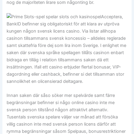
nog de majoriteten lirare som någonting br.
Acceptera,
BankID befinner sig obligatoriskt för att klara av utpröva
kungen någon svensk licens casino. Via listar allihopa
casinon tillsammans svensk koncessio – alldeles reglerade
samt skattefria före dej som lira inom Sverige. I enlighet me
saken där svenska språke spellagen tillåts casinon enbart
bidraga en tilläg i relation tillsammans saken dä ett
insättningen. Ifall ett casino erbjuder flertal bonusar, VIP-
dagordning eller cashback, befinner si det tillsamman stor
sannolikhet en olicensierad deltagare.
Innan saken där såso söker mer spelvärde samt färre
begränsningar befinner si någo online casino inte me
svensk person tillstånd någon attraktivt alternativ.
Tusentals svenska spelare väljer var månad att försöka
villig casinon inte med svensk person licens därför att
rymma begränsningar såsom Spelpaus, bonusrestriktioner