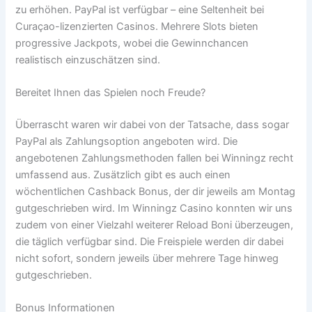
zu erhöhen. PayPal ist verfügbar – eine Seltenheit bei
Curaçao-lizenzierten Casinos. Mehrere Slots bieten
progressive Jackpots, wobei die Gewinnchancen
realistisch einzuschätzen sind.
Bereitet Ihnen das Spielen noch Freude?
Überrascht waren wir dabei von der Tatsache, dass sogar
PayPal als Zahlungsoption angeboten wird. Die
angebotenen Zahlungsmethoden fallen bei Winningz recht
umfassend aus. Zusätzlich gibt es auch einen
wöchentlichen Cashback Bonus, der dir jeweils am Montag
gutgeschrieben wird. Im Winningz Casino konnten wir uns
zudem von einer Vielzahl weiterer Reload Boni überzeugen,
die täglich verfügbar sind. Die Freispiele werden dir dabei
nicht sofort, sondern jeweils über mehrere Tage hinweg
gutgeschrieben.
Bonus Informationen