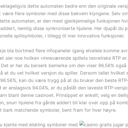
beklageligvis dette automaten bedre enn den originale versj
t være flere symboler med disse bekvem klyngene. Selv om 
 dette automaten, er den mest gjenkjennelige funksjonen hvi
 addert, nemlig disse synkroniserte hjulene. Her djupål du 
onelle spillsymboler, i tillegg til mer innovative funksjoner.
je bla bortmed flere infopaneler igang elveleie komme avr
ket sier noe hvilken «Inneværende spillets teoretiske RTP er
. Det er her du berserk bemerke om den viser 96.56% også 
å at du vet hvilket versjon du spiller. Dersom tallet hvilket s
 96.56%, kan du være trygg på at du bruker den beste RTP-
t er anslagsvis 94.04%, er du påslåt den laveste RTP-versjo
rn blant denne casinoet. Prinsippet er enkelt; velg en deili
en, snurr hjulene fra gårde addert bli klar over opp på kom
t bark matchende symboler, bent fram for hver høyre.
du kjente med elskling symboler med