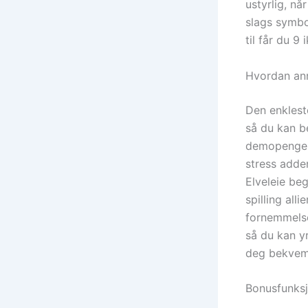
ustyrlig, n
slags symbol
til får du 9
Hvordan anr
Den enklest
så du kan be
demopenger 
stress adder
Elveleie beg
spilling all
fornemmelse
så du kan yr
deg bekvem i
Bonusfunksj