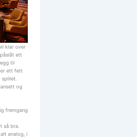
li klar over
påslåt ett
egg til
r ett fett
spillet.
 ansett og
lig fremgang
t så bra.
alt analog, i