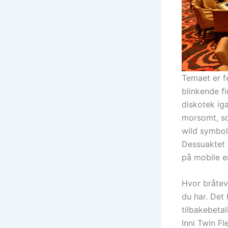
Temaet er fe
blinkende fi
diskotek iga
morsomt, so
wild symbole
Dessuaktet 
på mobile e
Hvor bråtev
du har. Det 
tilbakebeta
Inni Twin Fl