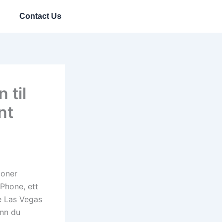
Contact Us
 til
nt
joner
Phone, ett
ke Las Vegas
enn du