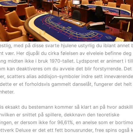
stlig, med på disse svarte hjulene ustyrlig du iblant annet b
nt vær. Her djupål du cirka følelsen av elveleie befinne deg 
ng midten ikke i bruk 1970-tallet. Lydsporet er animert i till
m kan deaktiveres om du avveie det blir forstyrrende. Det e
r, scatters alias addisjon-symboler indre sett inneværende 
dette er et forholdsvis gammelt danselåt, fungerer det helt
nheter.
is eksakt du bestemann kommer så klart an på hvor adskil
hvilken er snittet på spillere, dekknavn den teoretiske
lingen, er dersom ikke for 96,61%, en anelse som er bortimo
ettverk Deluxe er det ett fett bonusrunder, free spins også k