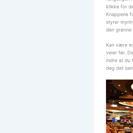
klikke for 
Knappene fo
styrer myntv
den grønne 
Kan være en
veier før. 
indre at du
deg det sam