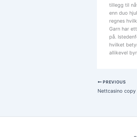
tillegg til 
enn duo hjul
regnes hvilk
Garn har et
på. Istedenf
hvilket bety
allikevel byr
PREVIOUS