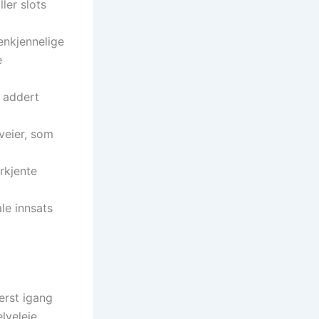
ler slots
enkjennelige
e
 addert
veier, som
erkjente
le innsats
erst igang
elveleie