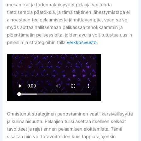
mekaniikat ja todennäköisyydet pelaaja voi tehdä
tietoisempia päätöksiä, ja tämä taktinen lähestymistapa ei
ainoastaan tee pelaamisesta jännittävämpää, vaan se voi
myös auttaa hallitsemaan pelikassaa tehokkaammin ja
pidentämään pelisessioita, joiden avulla voit tutustua uusiin
peleihin ja strategioihin tällä
verkkosivusto
.
Onnistunut strateginen panostaminen vaatii kärsivällisyyttä
ja kurinalaisuutta. Pelaajien tulisi asettaa itselleen selkeät
tavoitteet ja rajat ennen pelaamisen aloittamista. Tämä
sisältää niin voittotavoitteiden kuin tappiorajojenkin