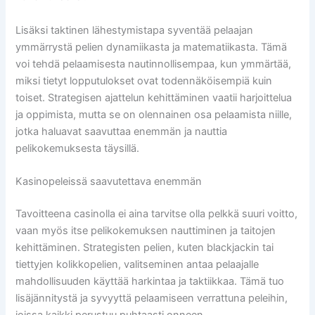
Lisäksi taktinen lähestymistapa syventää pelaajan
ymmärrystä pelien dynamiikasta ja matematiikasta. Tämä
voi tehdä pelaamisesta nautinnollisempaa, kun ymmärtää,
miksi tietyt lopputulokset ovat todennäköisempiä kuin
toiset. Strategisen ajattelun kehittäminen vaatii harjoittelua
ja oppimista, mutta se on olennainen osa pelaamista niille,
jotka haluavat saavuttaa enemmän ja nauttia
pelikokemuksesta täysillä.
Kasinopeleissä saavutettava enemmän
Tavoitteena casinolla ei aina tarvitse olla pelkkä suuri voitto,
vaan myös itse pelikokemuksen nauttiminen ja taitojen
kehittäminen. Strategisten pelien, kuten blackjackin tai
tiettyjen kolikkopelien, valitseminen antaa pelaajalle
mahdollisuuden käyttää harkintaa ja taktiikkaa. Tämä tuo
lisäjännitystä ja syvyyttä pelaamiseen verrattuna peleihin,