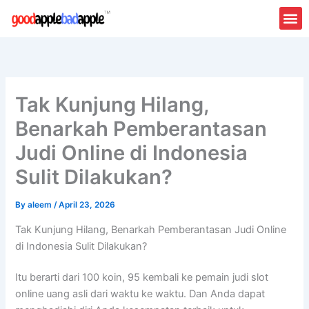
Skip
to
content
Tak Kunjung Hilang,
Benarkah Pemberantasan
Judi Online di Indonesia
Sulit Dilakukan?
By
aleem
/
April 23, 2026
Tak Kunjung Hilang, Benarkah Pemberantasan Judi Online
di Indonesia Sulit Dilakukan?
Itu berarti dari 100 koin, 95 kembali ke pemain judi slot
online uang asli dari waktu ke waktu. Dan Anda dapat