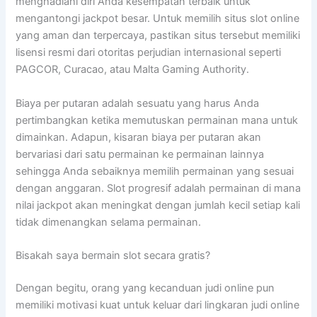
menghadiahi diri Anda kesempatan terbaik untuk
mengantongi jackpot besar. Untuk memilih situs slot online
yang aman dan terpercaya, pastikan situs tersebut memiliki
lisensi resmi dari otoritas perjudian internasional seperti
PAGCOR, Curacao, atau Malta Gaming Authority.
Biaya per putaran adalah sesuatu yang harus Anda
pertimbangkan ketika memutuskan permainan mana untuk
dimainkan. Adapun, kisaran biaya per putaran akan
bervariasi dari satu permainan ke permainan lainnya
sehingga Anda sebaiknya memilih permainan yang sesuai
dengan anggaran. Slot progresif adalah permainan di mana
nilai jackpot akan meningkat dengan jumlah kecil setiap kali
tidak dimenangkan selama permainan.
Bisakah saya bermain slot secara gratis?
Dengan begitu, orang yang kecanduan judi online pun
memiliki motivasi kuat untuk keluar dari lingkaran judi online