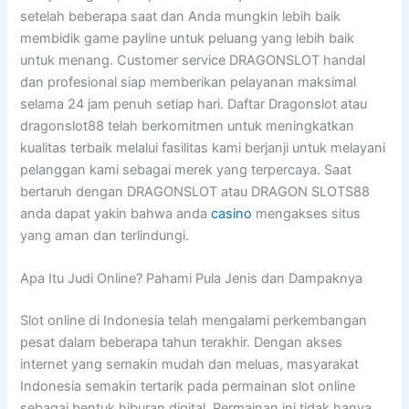
setelah beberapa saat dan Anda mungkin lebih baik
membidik game payline untuk peluang yang lebih baik
untuk menang. Customer service DRAGONSLOT handal
dan profesional siap memberikan pelayanan maksimal
selama 24 jam penuh setiap hari. Daftar Dragonslot atau
dragonslot88 telah berkomitmen untuk meningkatkan
kualitas terbaik melalui fasilitas kami berjanji untuk melayani
pelanggan kami sebagai merek yang terpercaya. Saat
bertaruh dengan DRAGONSLOT atau DRAGON SLOTS88
anda dapat yakin bahwa anda
casino
mengakses situs
yang aman dan terlindungi.
Apa Itu Judi Online? Pahami Pula Jenis dan Dampaknya
Slot online di Indonesia telah mengalami perkembangan
pesat dalam beberapa tahun terakhir. Dengan akses
internet yang semakin mudah dan meluas, masyarakat
Indonesia semakin tertarik pada permainan slot online
sebagai bentuk hiburan digital. Permainan ini tidak hanya