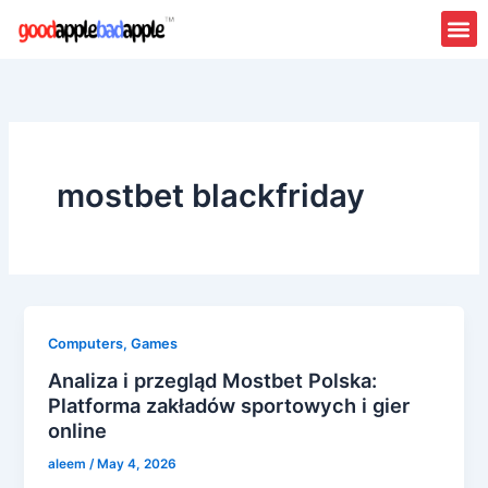
Skip
to
content
mostbet blackfriday
Computers, Games
Analiza i przegląd Mostbet Polska:
Platforma zakładów sportowych i gier
online
aleem
/
May 4, 2026