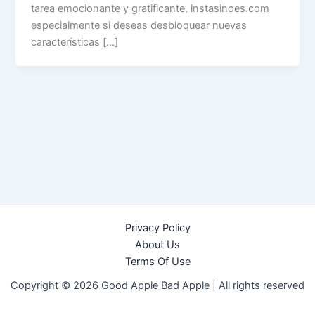
tarea emocionante y gratificante, instasinoes.com
especialmente si deseas desbloquear nuevas
características […]
Privacy Policy
About Us
Terms Of Use
Copyright © 2026 Good Apple Bad Apple |
All rights reserved